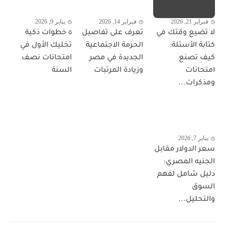
فبراير 21, 2026
فبراير 14, 2026
يناير 9, 2026
لا تضيع وقتك في
تعرف على تفاصيل
٥ خطوات ذكية
كتابة الأسئلة:
الحزمة الاجتماعية
تخليك الأول في
كيف تصنع
الجديدة في مصر
امتحانات نصف
امتحانات
وزيادة المرتبات
السنة
ومذكرات...
يناير 7, 2026
سعر الدولار مقابل
الجنيه المصري:
دليل شامل لفهم
السوق
والتحليل...