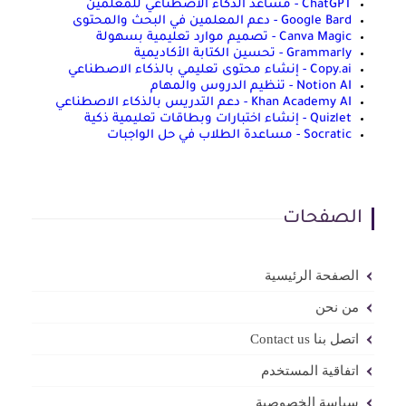
ChatGPT - مساعد الذكاء الاصطناعي للمعلمين
Google Bard - دعم المعلمين في البحث والمحتوى
Canva Magic - تصميم موارد تعليمية بسهولة
Grammarly - تحسين الكتابة الأكاديمية
Copy.ai - إنشاء محتوى تعليمي بالذكاء الاصطناعي
Notion AI - تنظيم الدروس والمهام
Khan Academy AI - دعم التدريس بالذكاء الاصطناعي
Quizlet - إنشاء اختبارات وبطاقات تعليمية ذكية
Socratic - مساعدة الطلاب في حل الواجبات
الصفحات
الصفحة الرئيسية
من نحن
اتصل بنا Contact us
اتفاقية المستخدم
سياسة الخصوصية