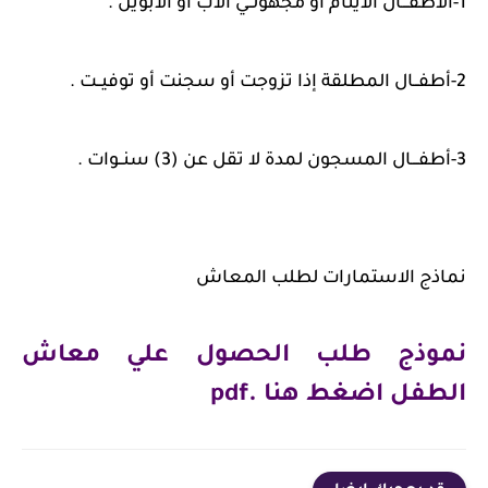
1-الأطفـــال الأيتام أو مجهولــي الأب أو الأبوين .
2-أطفــال المطلقة إذا تزوجت أو سجنت أو توفيــت .
3-أطفـــال المسجون لمدة لا تقل عن (3) سنــوات .
نماذج الاستمارات لطلب المعاش
نموذج طلب الحصول علي معاش
الطفل اضغط هنا .pdf