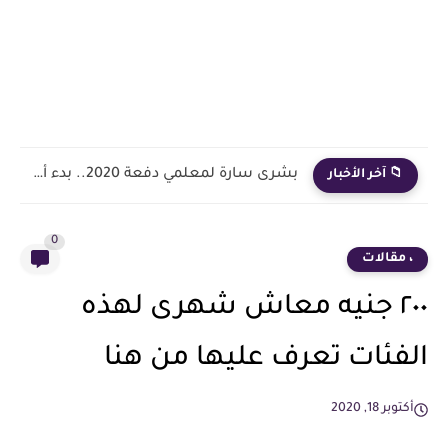
بشرى سارة لمعلمي دفعة 2020.. بدء أول خطوة رسمية في...
📁 آخر الأخبار
0
، مقالات
٢٠٠ جنيه معاش شهرى لهذه
الفئات تعرف عليها من هنا
أكتوبر 18, 2020