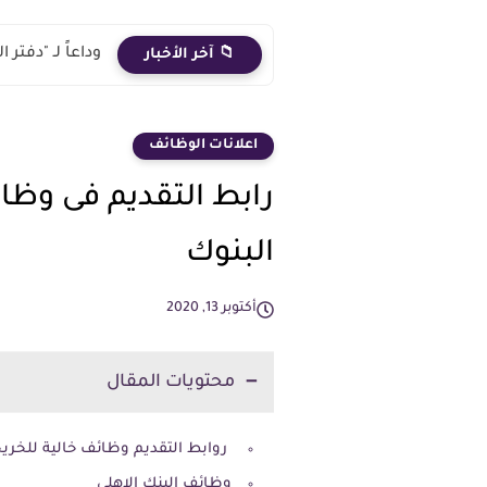
وداعاً لـ "دفت
📁 آخر الأخبار
اعلانات الوظائف
رابط التقديم فى وظا
البنوك
أكتوبر 13, 2020
محتويات المقال
روابط التقديم وظائف خالية للخريجين فى 4 
وظائف البنك الاهلى