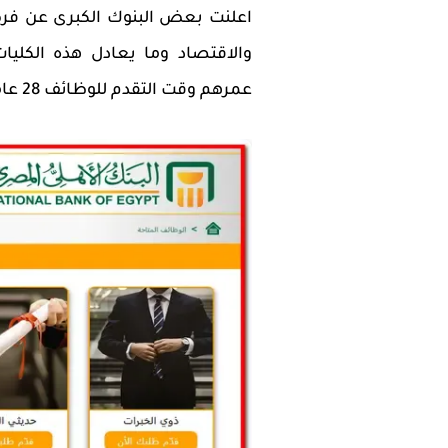
اعلنت بعض البنوك الكبرى عن فرص
والاقتصاد وما يعادل هذه الكليا
عمرهم وقت التقدم للوظائف 28 عاما والبنوك التى عرضت الوظائف هى :