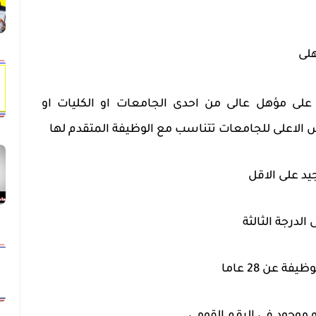
هلى
على مؤهل عالى من احدى الجامعات او الكليات او
س الاعلى للجامعات تتناسب مع الوظيفة المتقدم لها
يد على الاقل
الدرجة الثالثة
 عن 28 عاما
 موجود فى الرقم القومى