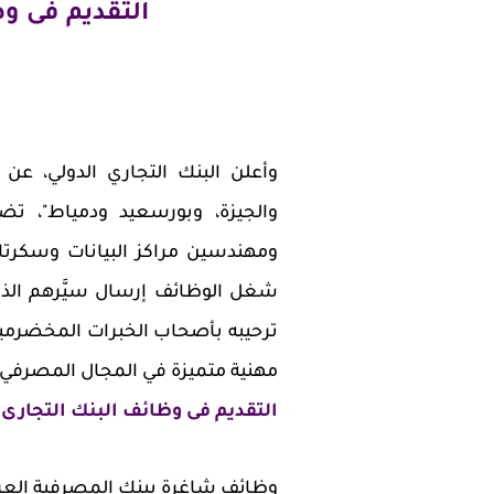
التقديم فى و
والجيزة، وبورسعيد ودمياط"، ت
ومهندسين مراكز البيانات وسكرتا
ترحيبه بأصحاب الخبرات المخضرمين
مهنية متميزة في المجال المصرفي.
التقديم فى وظائف البنك التجارى 
وظائف شاغرة ببنك المصرفية العربية ا