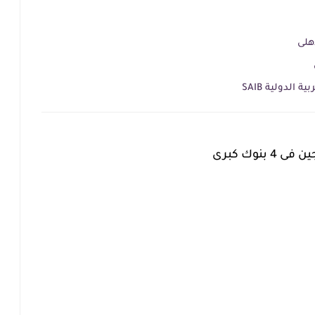
اهلى
لدولية SAIB
نوك كبرى