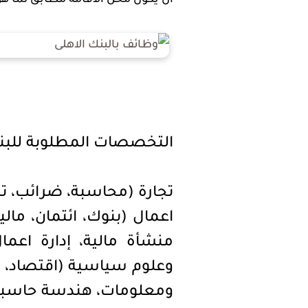
التخصصات المطلوبة للبن
تجارة (محاسبة، ضرائب، تمو
اعمال (بنوك، ائتمان، مال
منشأة مالية، إدارة اعما
وعلوم سياسية (اقتصاد، إ
ومعلومات، هندسة حاسبات