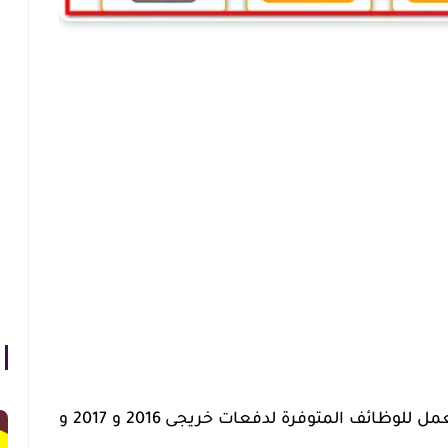
هذا وقد اتاح البنك الاهلى فرض العمل للوظائف المتوفرة لدفعات خريجى 2016 و 2017 و