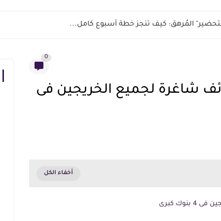
ر التحضير" المُرهق: كيف تنجز خطة أسبوع كامل...
0
ئف شاغرة لجميع الخريجين فى
بنوك كبرى