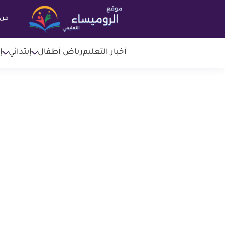
من 
أخبار التعليم
رياض أطفال
إبتدائي
إ