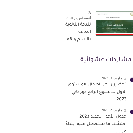
الترقى من
سؤال وجواب
هذا الرابط
حمل من هنا
أغسطس 5, 2020
نتيجة الثانوية
العامة
بالاسم ورقم
الجلوس فور
الاعتماد
مشاركات عشوائية
مارس 3, 2023
تحضير رياض اطفال المستوى
الاول للأسبوع الرابع ترم ثاني
2023
مارس 2, 2023
جدول الأجور الجديد 2023:
اكتشف ما ستحصل عليه ابتداءً
من...