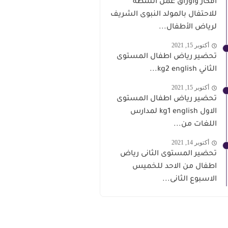
أفكار واوراق عمل أنشطة
للاحتفال بالمولد النبوى الشريف
لرياض الأطفال...
أكتوبر 15, 2021
تحضير رياض اطفال المستوى
الثاني kg2 english...
أكتوبر 15, 2021
تحضير رياض اطفال المستوى
الاول kg1 english لمدارس
اللغات من...
أكتوبر 14, 2021
تحضير المستوى الثانى رياض
اطفال من الاحد للخميس
الاسبوع الثانى...