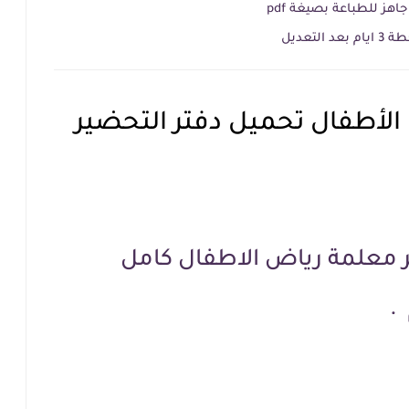
هز للطباعة بصيغة pdf
تعديل
لأطفال تحميل دفتر التحضير
ر معلمة رياض الاطفال كامل