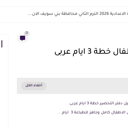
اني محافظة بني سويف الان...
0
 3 ايام عربى
التحضير خطة 3 ايام عربى
فال كامل وجاهز للطباعة 3 ايام .