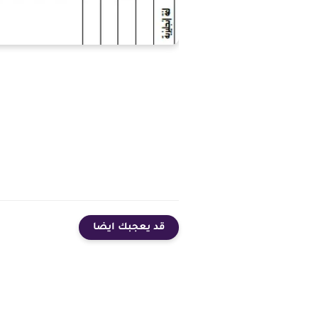
قد يعجبك ايضا