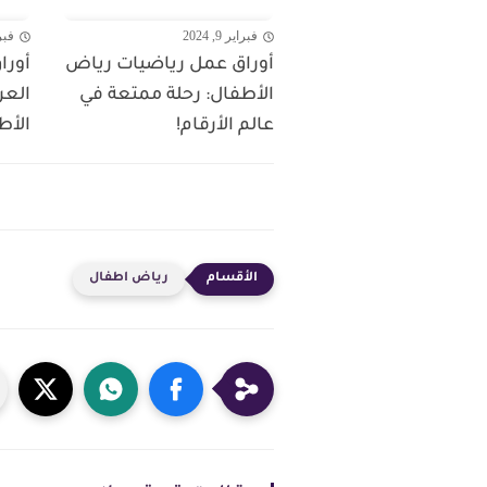
فبراير 9, 2024
فبراير
أوراق عمل رياضيات رياض
أورا
الأطفال: رحلة ممتعة في
العر
عالم الأرقام!
الأطف
رياض اطفال