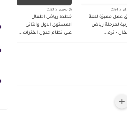
 9, 2024
نوفمبر 9, 2023
ق عمل مميزة للغة
خطط رياض اطفال
بية لمرحلة رياض
المستوى الاول والثانى
ال - ترم...
على نظام جدول الفترات...