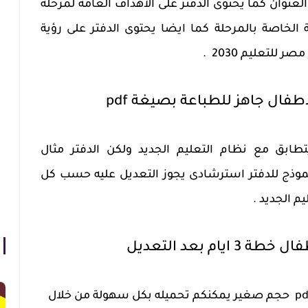
لعنوان كما يحتوى الدفتر على الاهداف العامة لمرحلة
الخاصة بالمرحلة كما ايضا يحتوى الدفتر على رؤية
 للتعليم 2030 .
فال جاهز للطباعة بصيغة pdf
تطابق مع نظام التعليم الجديد ولكن الدفتر مثال
نموذج للدفتر استرشادى يجوز التعديل عليه حسب كل
م الجديد .
ام بعد التعديل
الدفتر عبارة عن ملف واحد بصيغة pdf حجم صغير يمكنكم تحميله بكل سهولة من خلال