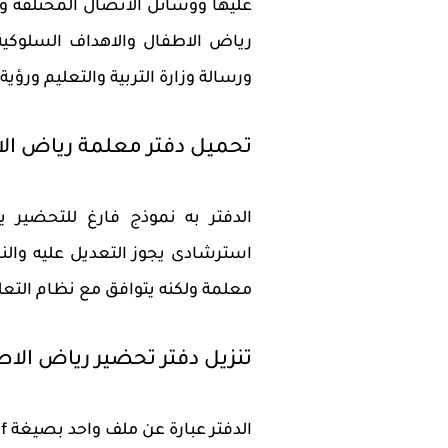
عليها ووسائل الاتصال المختلفة وا
رياض الاطفال والاهداف السلوكية 
ورسالة وزارة التربية والتعليم ورؤية مصر
تحميل دفتر معلمة رياض الاط
الدفتر به نموذج فارغ للتحضير ي
استرشادى يجوز التعديل عليه وال
معلمة ولكنه يتوافق مع نظام التعلي
تنزيل دفتر تحضير رياض الاطفال خطة 3 اي