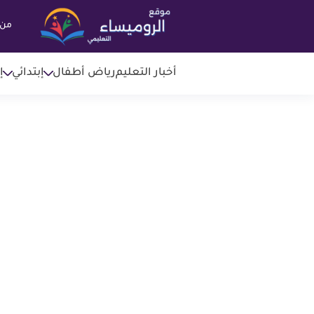
من 
أخبار التعليم
رياض أطفال
إبتدائي
إ