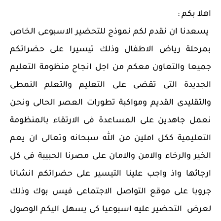
اهلا بكم :
يسعدنا ان نقدم لكم نموذج للتحضير الاسبوعى الخاص
بمرحلة رياض الاطفال وذلك تيسيرا على حضراتكم
جميعا والتعاون معكم من اجل انجاح منظومة التعليم
الجديدة التى تقضى على التعليم والتعلم النمطى
والتقليدى القديم ومواكبة تطورات العصر الحالى ونحن
نعمل جاهدين على المساعدة فى الارتقاء بالمنظومة
التعليمية ككل املين من الله سبحانه وتعالى ان يعم
الخير والرخاء والامن والامان على مصرنا الحبيبة فى كل
ارجائها واذ واجب علينا التيسير على حضراتكم انشانا
جروبا على موقع التواصل الاجتماعى فيس بوك وذلك
لعرض التحضير عليه اسبوعيا كى يسهل اليكم الوصول