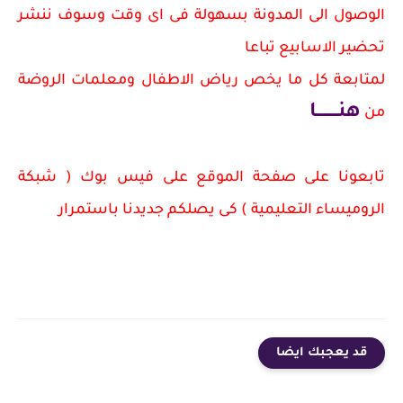
الوصول الى المدونة بسهولة فى اى وقت وسوف ننشر
تحضير الاسابيع تباعا
لمتابعة كل ما يخص رياض الاطفال ومعلمات الروضة
هنــــــــا
من
تابعونا على صفحة الموقع على فيس بوك ( شبكة
الروميساء التعليمية ) كى يصلكم جديدنا باستمرار
قد يعجبك ايضا