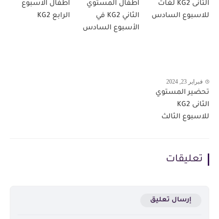
الثانى KG2 لغات
اطفال المستوي
اطفال الاسبوع
للاسبوع السادس
الثاني KG2 في
الرابع KG2
الأسبوع السادس
فبراير 23, 2024
تحضير المستوي
الثانى KG2
للاسبوع الثالث
تعليقات
إرسال تعليق