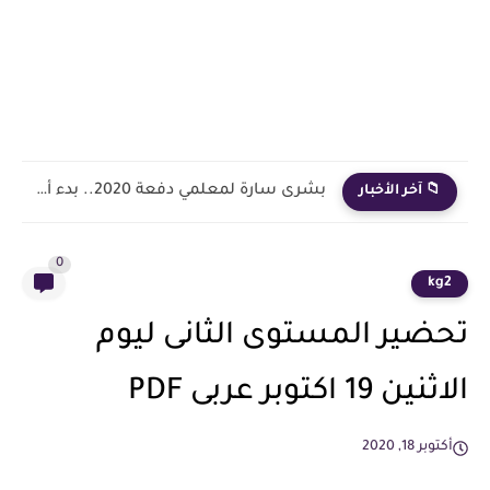
بشرى سارة لمعلمي دفعة 2020.. بدء أول خطوة رسمية في...
📁 آخر الأخبار
0
kg2
تحضير المستوى الثانى ليوم
الاثنين 19 اكتوبر عربى PDF
أكتوبر 18, 2020