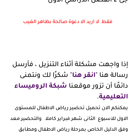
جى 2 الفصل الدراسي الاول
فقط لا اريد الا دعوة صالحة بظاهر الغيب
إذا واجهت مشكلة أثناء التنزيل ، فأرسل
رسالة هنا "
انقر هنا
" شكرًا لك ونتمنى
دائمًا أن تزور موقعنا
شبكة الروميساء
التعليمية
.
يمكنكم الان تحميل تحضير رياض الاطفال للمستوى
الاول للاسبوع الثانى شهر فبراير كاملا والتحضير معد
وفق الدليل الخاص بمرحلة رياض الاطفال ومطابق