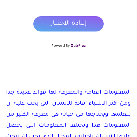
إعادة الاختبار
Powerd By
QuizPluz
المعلومات العامة والمعرفة لها فوائد عديدة جدا
ومن اكثر الاشياء افادة للانسان التى يجب عليه ان
يتعلمها ويحتاجها فى حياته هى معرفة الكثير من
المعلومات هذا وتختلف المعلومات التى يحصل
عليها الانسان باختلاف المجال الذى يحب ان يبحث