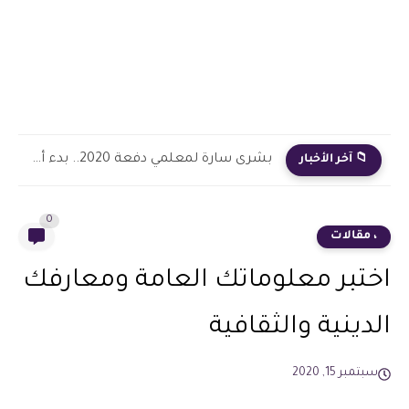
بشرى سارة لمعلمي دفعة 2020.. بدء أول خطوة رسمية في...
📁 آخر الأخبار
0
، مقالات
اختبر معلوماتك العامة ومعارفك
الدينية والثقافية
سبتمبر 15, 2020