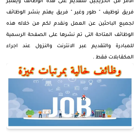
الامر من الخريجين للتقديم على هذه الوظائف ويعتبر
فريق توظيف " طور وغير " فريق يهتم بنشر الوظائف
لجميع الباحثين عن العمل ونقدم لكم من خلاله هذه
الوظائف المتاحة التى تم نشرها على الصفحة الرسمية
للمبادرة والتقديم عبر الانترنت والنزول عند اجراء
المكقابلات فقط .