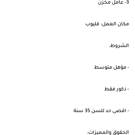
3- عامل مخزن
مكان العمل: قليوب
الشروط:
- مؤهل متوسط
- ذكور فقط
- اقصى حد للسن 35 سنة
الحقوق والمميزات: