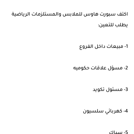
اكتف سبورت هاوس للملابس والمستلزمات الرياضية
يطلب للتعين:
1- مبيعات داخل الفروع
2- مسؤل علاقات حكوميه
3- مسئول تكويد
4- كهربائي سلسيون
5- سباك