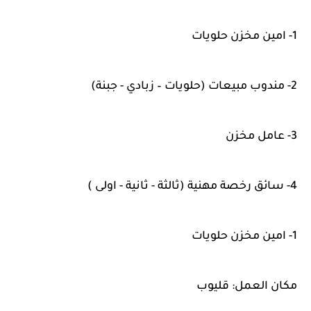
1- امين مخزن حلويات
2- مندوب مبيعات (حلويات – زبادي - جبنة)
3- عامل مخزن
4- سائق رخصة مهنية (ثالثة - ثانية - اولى )
1- امين مخزن حلويات
مكان العمل: قليوب