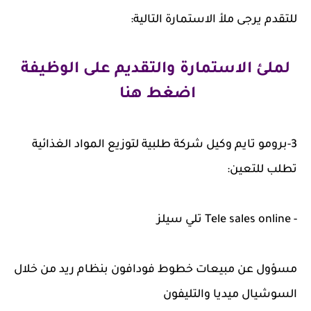
للتقدم يرجى ملأ الاستمارة التالية:
لملئ الاستمارة والتقديم على الوظيفة
اضغط هنا
3-برومو تايم وكيل شركة طلبية لتوزيع المواد الغذائية
تطلب للتعين:
- Tele sales online تلي سيلز
مسؤول عن مبيعات خطوط فودافون بنظام ريد من خلال
السوشيال ميديا والتليفون