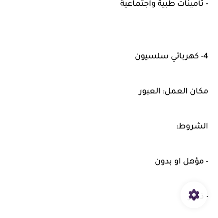
- تأمينات طبية واجتماعية
4- كهربائي سلسيون
مكان العمل: العبور
الشروط:
- مؤهل او بدون
- ذكور