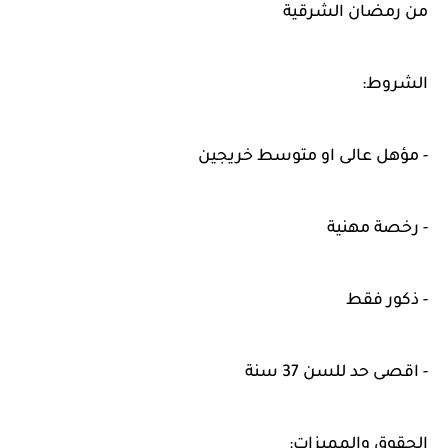
من رمضان الشرقية
الشروط:
- مؤهل عالى او متوسط خريجين
- رخصة مهنية
- ذكور فقط
- اقصى حد للسن 37 سنة
الحقوق والمميزات: