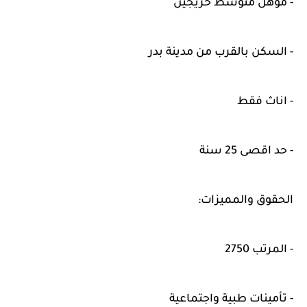
- مؤهل متوسط خريجين
- السكن بالقرب من مدينة بدر
- اناث فقط
- حد اقصى 25 سنة
الحقوق والمميزات:
- المرتب 2750
- تأمينات طبية واجتماعية