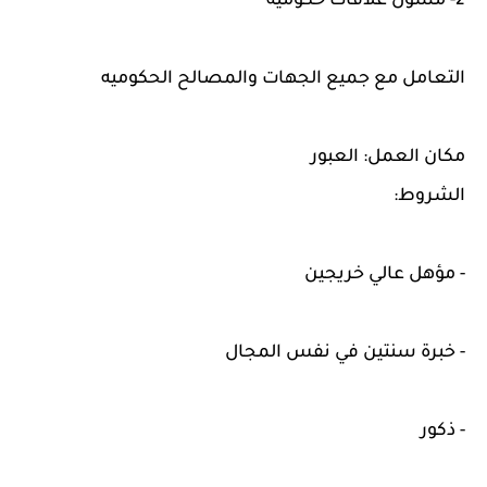
2- مسؤل علاقات حكوميه
التعامل مع جميع الجهات والمصالح الحكوميه
مكان العمل: العبور
الشروط:
- مؤهل عالي خريجين
- خبرة سنتين في نفس المجال
- ذكور