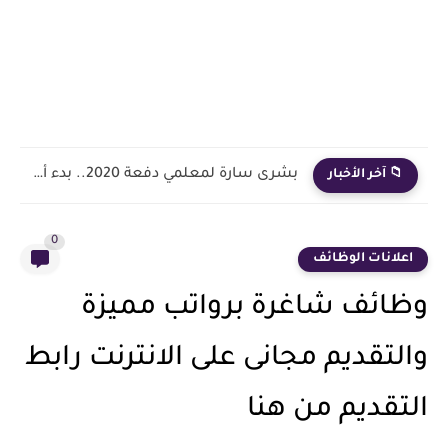
بشرى سارة لمعلمي دفعة 2020.. بدء أول خطوة رسمية في...
📁 آخر الأخبار
0
اعلانات الوظائف
وظائف شاغرة برواتب مميزة
والتقديم مجانى على الانترنت رابط
التقديم من هنا