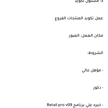
3- مسئول تكويد
عمل تكويد المنتجات الفروع
مكان العمل: العبور
الشروط:
- مؤهل عالي
- ذكور
- خبره علي برنامج Retail pro v09