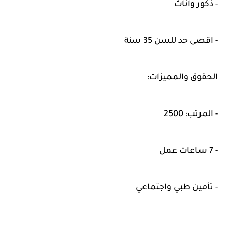
- ذكور واناث
- اقصى حد للسن 35 سنة
الحقوق والمميزات:
- المرتب: 2500
- 7 ساعات عمل
- تأمين طبي واجتماعي