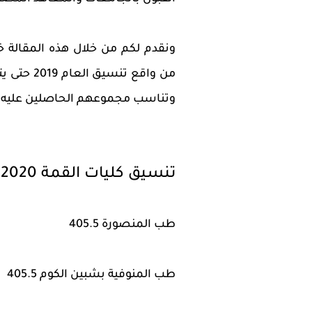
ونقدم لكم من خلال هذه المقالة خد
من واقع ت
وتناسب مجموعهم الحاصلين عليه فى 
تنسيق كليات القمة 2020 بالجامعات للشعبة العلمية:
طب المنصورة 405.5
طب المنوفية بشبين الكوم 405.5