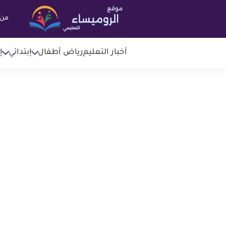
من 
أخبار التعليم
رياض أطفال
إبتدائي
إ