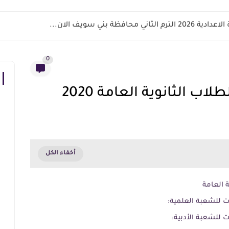
اني محافظة بني سويف الان...
0
ب الثانوية العامة 2020