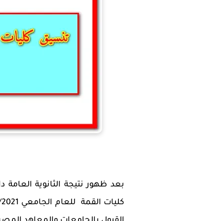
القبول بالجامعات والمعاهد المصرية 2020 يوم السبت الموافق 22 أغسطس