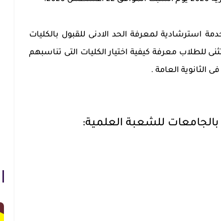
مة استرشادية لمعرفة الحد الادنى للقبول بالكليات
نسيق العام 2019 حتى يتثنى للطلاب معرفة كيفية اختيار الكليات التى تناسبهم
الثانوية العامة .