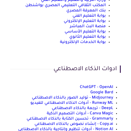
وزارة التربية والتعليم والتعليم الفني
المكتب الثقافي التعليمي المصري بواشنطن
بنك المعرفة المصري
بوابة التعليم الفني
بوابة التعليم الإلكتروني
منصة البث المباشر
بوابة التعليم الأساسي
بوابة التعليم الثانوي
بوابة الخدمات الإلكترونية
ادوات الذكاء الاصطناعي
ChatGPT - OpenAI
Google Bard
Midjourney - توليد الصور بالذكاء الاصطناعي
Runway ML - أدوات الذكاء الاصطناعي للفيديو
DeepL - ترجمة بالذكاء الاصطناعي
Canva Magic - أدوات التصميم الذكية
Grammarly - تحسين الكتابة بالذكاء الاصطناعي
Copy.ai - إنشاء نصوص بالذكاء الاصطناعي
Notion AI - أدوات تنظيم وإنتاجية بالذكاء الاصطناعي