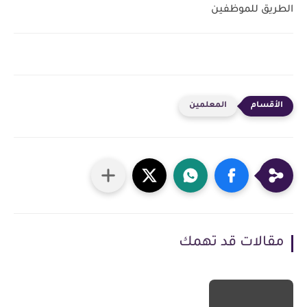
الطريق للموظفين
المعلمين
مقالات قد تهمك