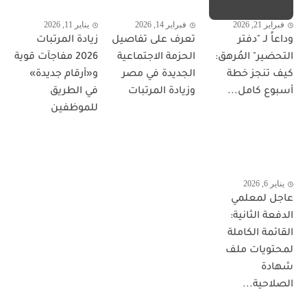
فبراير 21, 2026
فبراير 14, 2026
يناير 11, 2026
وداعاً لـ "دفتر
تعرف على تفاصيل
زيادة المرتبات
التحضير" المُرهق:
الحزمة الاجتماعية
2026 مفاجآت قوية
كيف تنجز خطة
الجديدة في مصر
و«أرقام جديدة»
أسبوع كامل...
وزيادة المرتبات
في الطريق
للموظفين
يناير 6, 2026
عاجل لمعلمي
الدفعة الثانية:
القائمة الكاملة
لمحتويات ملف
شهادة
الصلاحية...