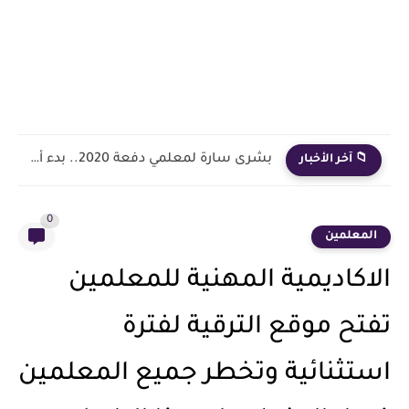
بشرى سارة لمعلمي دفعة 2020.. بدء أول خطوة رسمية في...
📁 آخر الأخبار
0
المعلمين
الاكاديمية المهنية للمعلمين
تفتح موقع الترقية لفترة
استثنائية وتخطر جميع المعلمين