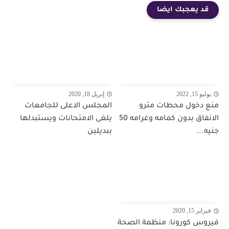
قد يعجبك ايضا
يوليو 15, 2022
إبريل 18, 2020
منع دخول محطات مترو
المجلس الاعلى للجامعات
الانفاق بدون كمامه وغرامه 50
يلغى الامتحانات ويستبدلها
جنيه...
ببديلين
فبراير 15, 2020
فيروس كورونا: منظمة الصحة