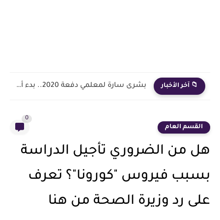
بشرى سارة لمعلمي دفعة 2020.. بدء أول خطوة رسمية في...
📁 آخر الأخبار
0
القسم العام
هل من الضروري تأجيل الدراسة
بسبب فيروس "كورونا"؟ تعرف
على رد وزيرة الصحة من هنا