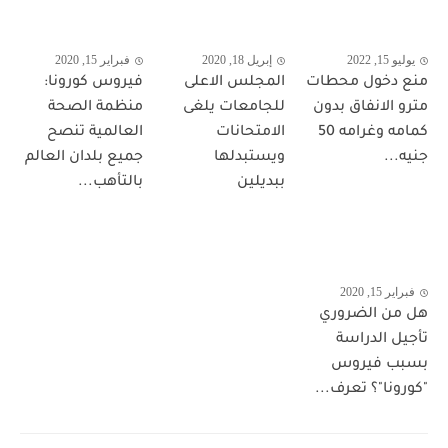
يوليو 15, 2022
إبريل 18, 2020
فبراير 15, 2020
منع دخول محطات
المجلس الاعلى
فيروس كورونا:
مترو الانفاق بدون
للجامعات يلغى
منظمة الصحة
كمامه وغرامه 50
الامتحانات
العالمية تنصح
جنيه...
ويستبدلها
جميع بلدان العالم
ببديلين
بالتأهب...
فبراير 15, 2020
هل من الضروري
تأجيل الدراسة
بسبب فيروس
"كورونا"؟ تعرف...