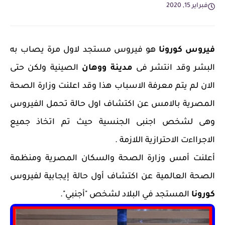
فبراير 15, 2020
فيروس كورونا
هو فيروس مستجد لاول مرة يصاب به
البشر وقد انتشر فى
مدينة ووهان
الصينية ولكن حتى
الان لم يتم معرفة الاسباب هذا وقد اعلنت وزارة الصحة
المصرية بالامس عن اكتشاف اول حالة تحمل الفيروس
وهى لشخص اجنبى الجنسية حيث تم اتخاذ جميع
الاجرااءت الاحترازية اللازمة .
أعلنت أمس وزارة الصحة والسكان المصرية ومنظمة
الصحة العالمية عن اكتشاف أول حالة إيجابية لفيروس
كورونا
المستجد في البلاد لشخص "أجنبي".