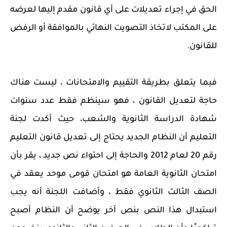
الحق في إجراء تعديلات على أي قانون مقدم إليها لعرضه
على المكتب لاتخاذ التصويت النهائي بالموافقة أو الرفض
للقانون.
فيما يتعلق بطريقة التقييم والامتحانات ، ليست هناك
حاجة لتعديل القانون ، فهو سينظم فقط عدد سنوات
شهادة الدراسة الثانوية والشعب، حيث أكدت لجنة
التعليم أن النظام الجديد يحتاج إلى تعديل قانون التعليم
رقم 20 لعام 2012 والحاجة إلى احتواء نص جديد ، يقر بأن
امتحان الثانوية العامة هو امتحان قومى موحد يعقد في
الصف الثالث الثانوي فقط ، وأضافت اللجنة أنه يجب
استبدال هذا النص بنص آخر يوضح أن النظام أصبح