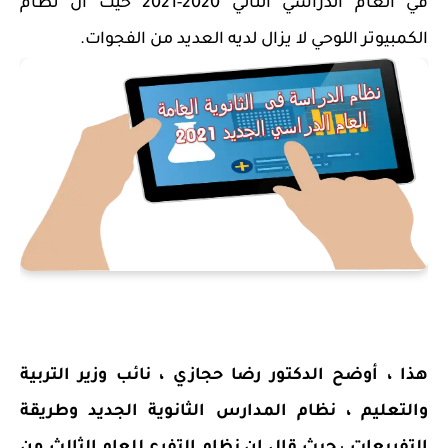
في العام الدراسي التالي 2020-2021 حيث أن نظام
الكمبيوتر اللوحي لا يزال لديه العديد من الفجوات.
هذا ، أوضح الدكتور رضا حجازي ، نائب وزير التربية
والتعليم ، نظام المدارس الثانوية الجديد وطريقة