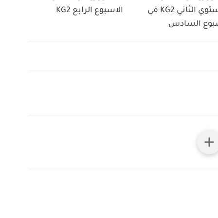
المستوي الثاني KG2 في
الاسبوع الرابع KG2
بوع السادس