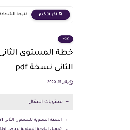
نتيجة الشهادة الاعدادية 2026 الترم الث
📁 آخر الأخبار
kg2
خطة المستوى الثانى
الثانى نسخة pdf
يناير 15, 2020
محتويات المقال
الخطة السنوية للمستوى الثانى 2KG1 لمعلمة رياض الاطفال 2020 بصيغة pdf