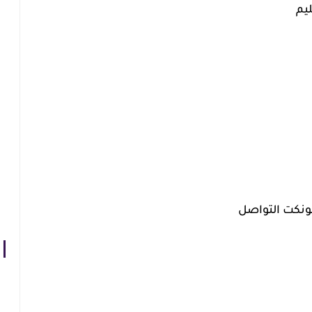
ليم
كونكت التواصل