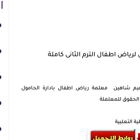
لرياض اطفال الترم الثانى كاملة
هيم شاهين معلمة رياض اطفال بادارة الحامول
الحقوق للمعلملة
 التعليية