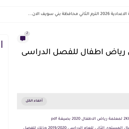
اني محافظة بني سويف الان...
2
 رياض اطفال للفصل الدراسى
تحميل الخطة السنوية لرياض اطفال المستوى الثانى للعام الدراسى 2019/2020 وذلك للفصل