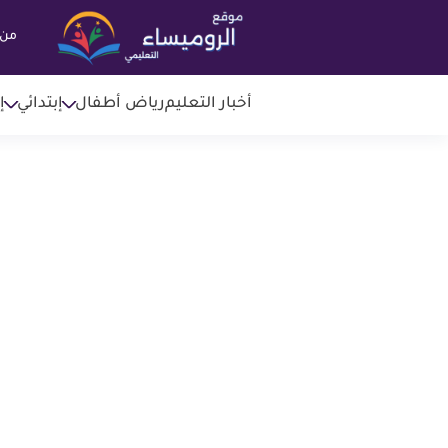
من 
أخبار التعليم
رياض أطفال
إبتدائي
إ