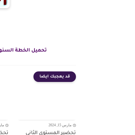
تحميل الخطة السنوية
قد يعجبك ايضا
مارس 15, 2024
مارس 4
تحضير المستوى الثانى
تحضي