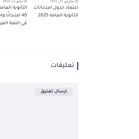
مارس 11, 2025
مايو 22, 2024
اعتماد جدول امتحانات
الثانوية العامة 2025
40 امتحانًا و
في اللغة العر
تعليقات
إرسال تعليق