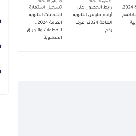
مايو 20, 2024
يناير 16, 2024
الثانوية العامة 2024:
رابط الحصول على
تسجيل استمارة
إجاباتهم
أرقام جلوس الثانوية
امتحانات الثانوية
بية
العامة 2024: اعرف
العامة 2024..
رقم...
الخطوات والأوراق
المطلوبة