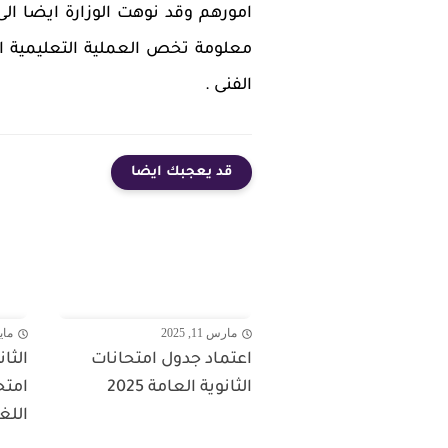
امورهم وقد نوهت الوزارة ايضا ال
معلومة تخص العملية التعليمية او 
الفنى .
قد يعجبك ايضا
مارس 11, 2025
مايو 22,
اعتماد جدول امتحانات
الثانوية العامة 2025
امتح
اللغ