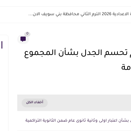
اني محافظة بني سويف الان...
0
ليم تحسم الجدل بشأن المجموع
مة
بشأن اعتبار اولى وثانية ثانوى عام ضمن الثانوية التراكمية