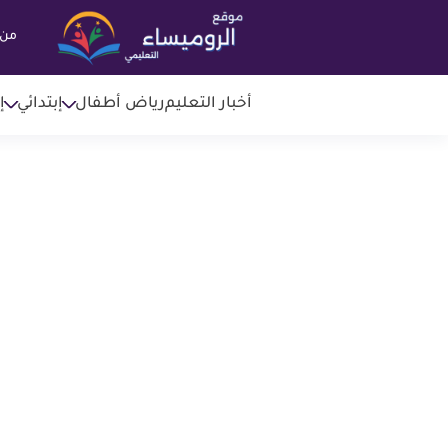
من 
أخبار التعليم
رياض أطفال
إبتدائي
إ