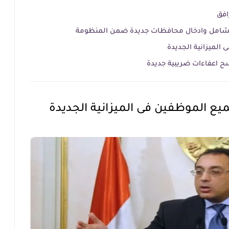
رافق
لشامل وادخال محافظات جديدة ضمن المنظومة
 الميزانية الجديدة
سح اعفاءات ضريبية جديدة
جميع الموظفين فى الميزانية الجديدة