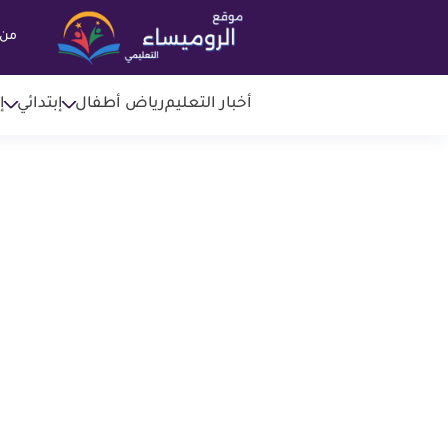
من 
أخبار التعليم
رياض أطفال
إبتدائي
إ