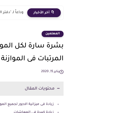
وداعاً لـ "دفت
📁 آخر الأخبار
المعلمين
بشرة سارة لكل المو
المرتبات فى الموازنة 
يناير 15, 2020
محتويات المقال
زيادة فى ميزانية الاجور لجميع الم
زيادة كبيرة في المعاشات