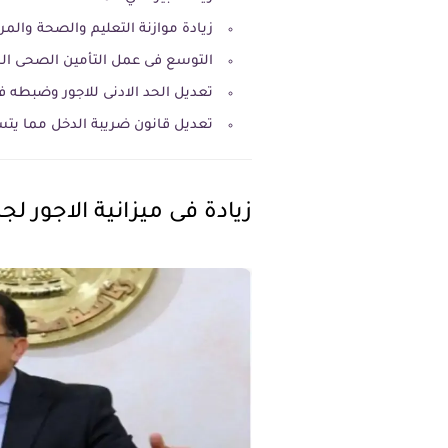
زيادة موازنة التعليم والصحة والم
التوسع فى عمل التأمين الصحى ا
تعديل الحد الادنى للاجور وضبطه فى
تعديل قانون ضريبة الدخل مما يت
زيادة فى ميزانية الاجور ل