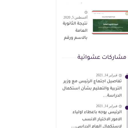
الترقى من
سؤال وجواب
هذا الرابط
حمل من هنا
أغسطس 5, 2020
نتيجة الثانوية
العامة
بالاسم ورقم
الجلوس فور
الاعتماد
مشاركات عشوائية
فبراير 14, 2021
تفاصيل اجتماع الرئيس مع وزير
التربية والتعليم بشأن استكمال
الدراسة...
فبراير 14, 2021
الرئيس يوجه باعطاء اولياء
الامور الاختيار الانسب
لاستكمال العام الدراسي...