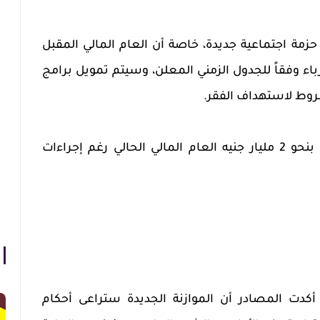
زمة اجتماعية جديدة، خاصة أن العام المالي المقبل
اء وفقاً للجدول الزمني المعلن، وسيتم تمويل برامج
شروط لاستهداف الفقر.
كانت مخصصات التموين ارتفعت بنحو 2 مليار جنيه العام المالي الحالي رغم إجراءات
ت المصادر أن الموازنة الجديدة ستراعى أحكام