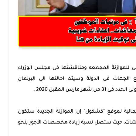
فعلى للموازنة المجمعه ومناقشتها فى مجلس الوزراء
الجهات فى الدولة وسيتم احالتها الى البرلمان
ر مارس المقبل 2020 .
الية لموقع "كشكول" إن الموازنة الجديدة ستكون
عاشات، حيث ستصل نسبة زيادة مخصصات الأجور بنحو