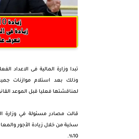
تبدا وزارة المالية فى الاعداد ال
وذلك بعد استلام موازنات جميع 
لمناقشتها فعليا قبل الموعد القانونى الحدد فى 31 من شه
قالت مصادر مسئولة في وزارة الم
سخية من خلال زيادة الأجور والم
10%.