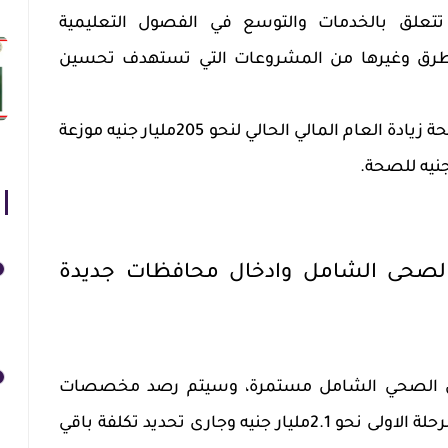
تتعلق بالخدمات والتوسع في الفصول التعليمية
لطرق وغيرها من المشروعات التي تستهدف تحسين
وشهدت مخصصات التعليم و الصحة زيادة العام المالي الحالي لنحو 205مليار جنيه موزعة
الصحى الشامل وادخال محافظات جديدة
مين الصحي الشامل مستمرة، وسيتم رصد مخصصات
المرحلة الثانية منها حيث تتكلف المرحلة الاولى نحو 2.1مليار جنيه وجارى تحديد تكلفة باقي