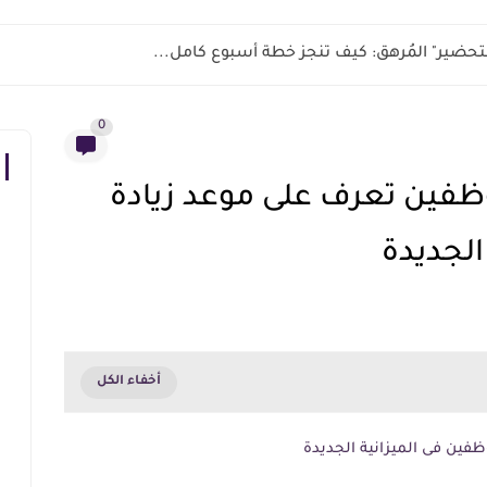
ر التحضير" المُرهق: كيف تنجز خطة أسبوع كامل...
0
ظفين تعرف على موعد زيادة
الجديدة
وظفين فى الميزانية الجديدة