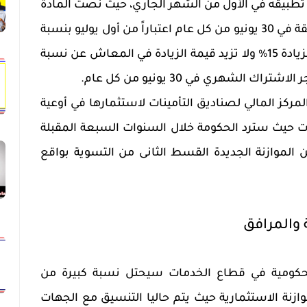
أ تطبيقه في الأول من الشهر الجاري، حيث نصت المادة
35 على أن تزاد المعاشات المستحقة في 30 يونيو من كل عام اعتباراً من أول يوليو بنسبة
معدل التضخم بحد أقصى لنسبة الزيادة 15% ولا تزيد قيمة الزيادة في المعاش عن نسبة
ك الشهري في 30 يونيو من كل عام.
كز المالي لصناديق التأمينات لاستثمارها في أوعية
 حيث سترد الحكومة خلال السنوات السبعة المقبلة
 وستتضمن الموازنة الجديدة القسط الثانى من التسوية بواقع
ة والمرافق
لحكومية في قطاع الخدمات سيحتل نسبة كبيرة من
ة الاستثمارية حيث يتم حاليا التنسيق مع الجهات