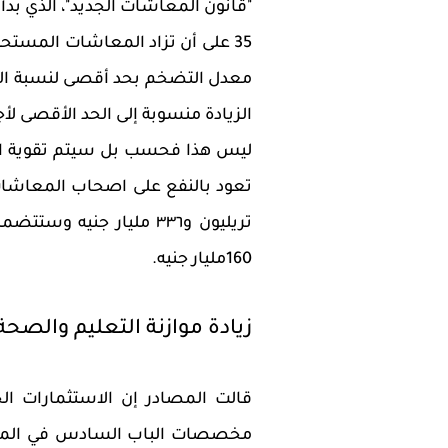
"قانون المعاشات الجديد"، الذي بد
الزيادة منسوبة إلى الحد الأقصى لأجر الاشترا
ليس هذا فحسب بل سيتم تقوية المر
تعود بالنفع على اصحاب المعاشات
تريليون و٣٣٦ مليار جنيه
160مليار جنيه.
زيادة موازنة التعليم والصح
قالت المصادر إن الاستثمارات ا
مخصصات الباب السادس في الموازن