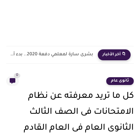
بشرى سارة لمعلمي دفعة 2020.. بدء أول خطوة رسمية في...
📁 آخر الأخبار
0
ثانوى عام
كل ما تريد معرفته عن نظام
الامتحانات فى الصف الثالث
الثانوى العام فى العام القادم