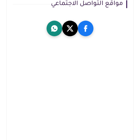
مواقع التواصل الاجتماعي