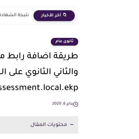
نتيجة الشهادة الاعدادية 2026 الترم الث
📁 آخر الأخبار
ثانوى عام
طريقة اضافة رابط م
والثاني الثانوي على ا
ssessment.local.ekp
يناير 6, 2020
محتويات المقال