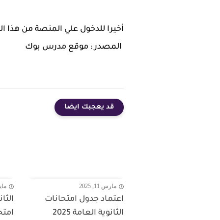
أخيرا للدخول علي المنصة من هذا ا
المصدر : موقع مدرس بوك
قد يعجبك ايضا
مارس 11, 2025
مايو 22,
اعتماد جدول امتحانات
الثانوية العامة 2025
امتح