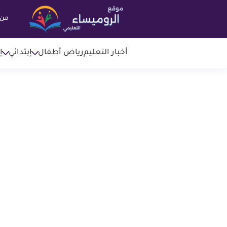
من 
أخبار التعليم
رياض أطفال
إبتدائي
إ