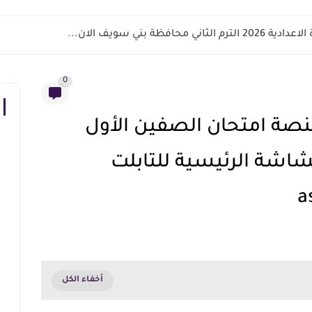
اني محافظة بني سويف الان...
0
نصة امتحان الصفين الأول
لشاشة الرئيسية للتابلت
a