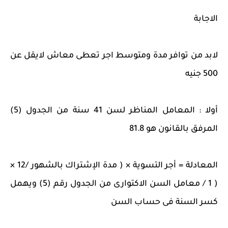
الاجابة
لابد من توافر مدة ومتوسط اجر تعطى معاش لايقل عن
500 جنيه
أولا : المعامل المناظر لسن 41 سنة من الجدول (5)
المرفق بالقانون هو 81.8
المعادلة = أجر التسوية × ( مدة الإشتراك بالشهور /12 ×
( 1 / معامل السن الاكتوارى من الجدول رقم (5) ويهمل
كسر السنة فى حساب السن