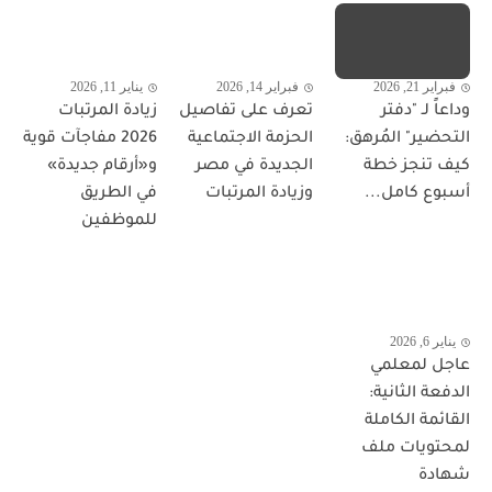
فبراير 21, 2026
فبراير 14, 2026
يناير 11, 2026
وداعاً لـ "دفتر
تعرف على تفاصيل
زيادة المرتبات
التحضير" المُرهق:
الحزمة الاجتماعية
2026 مفاجآت قوية
كيف تنجز خطة
الجديدة في مصر
و«أرقام جديدة»
أسبوع كامل...
وزيادة المرتبات
في الطريق
للموظفين
يناير 6, 2026
عاجل لمعلمي
الدفعة الثانية:
القائمة الكاملة
لمحتويات ملف
شهادة