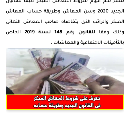
ننشر لكم اليوم شروط المعاش المبكر طبقا للقانون
الجديد 2020 وسن المعاش وطريقة حساب المعاش
المبكر والراتب الذى يتقاضاه صاحب المعاش النهائى
وذلك وفقا
للقانون رقم 148 لسنة 2019
الخاص
بالتأمينات الاجتماعية والمعاشات .