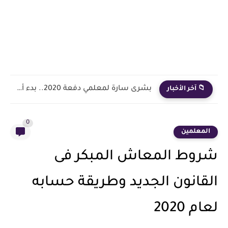
بشرى سارة لمعلمي دفعة 2020.. بدء أول خطوة رسمية في...
📁 آخر الأخبار
0
المعلمين
شروط المعاش المبكر فى
القانون الجديد وطريقة حسابه
لعام 2020