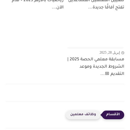
لتعيين المعلمين المساعدين
رياضيات بالأزهر 2025 – قدم
تفتح آفاقًا جديدة...
الآن...
إبريل 28, 2025
مسابقة معلمي الحصة 2025 |
الشروط الجديدة وموعد
التقديم 📅...
وظائف معلمين