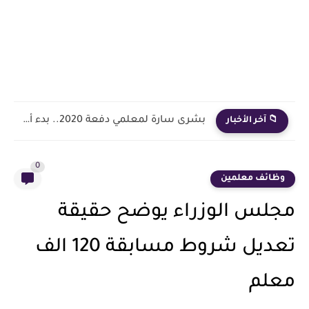
بشرى سارة لمعلمي دفعة 2020.. بدء أول خطوة رسمية في...
📁 آخر الأخبار
0
وظائف معلمين
مجلس الوزراء يوضح حقيقة
تعديل شروط مسابقة 120 الف
معلم