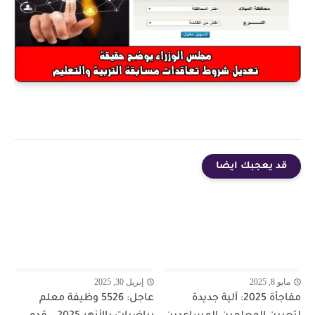
قد يعجبك ايضا
مايو 8, 2025
إبريل 30, 2025
مفاجأة 2025: آلية جديدة
عاجل: 5526 وظيفة معلم