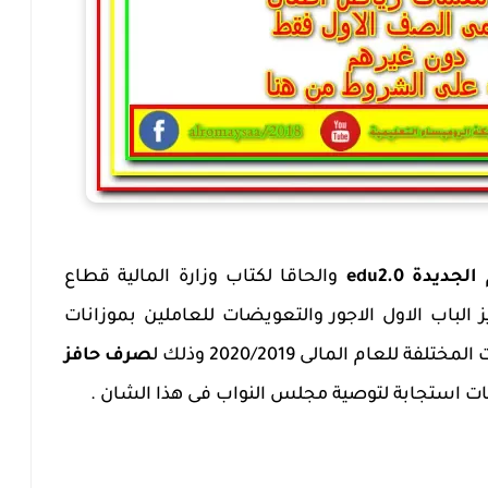
يدة edu2.0
والحاقا لكتاب وزارة المالية قطاع
 الباب الاول الاجور والتعويضات للعاملين بموزانات
 للعام المالى 2020/2019 وذلك ل
صرف حافز
 استجابة لتوصية مجلس النواب فى هذا الشان .