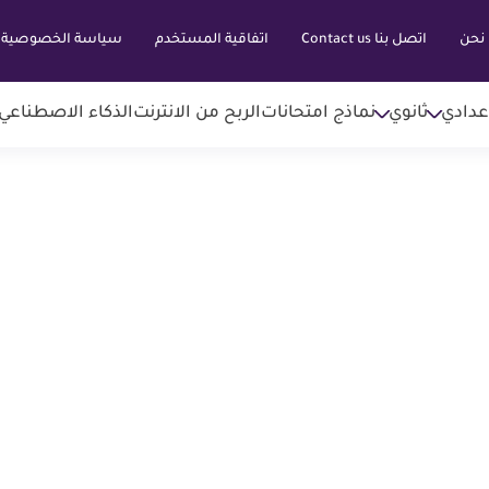
نحن
اتصل بنا Contact us
اتفاقية المستخدم
سياسة الخصوصية
عدادي
ثانوي
نماذج امتحانات
الربح من الانترنت
الذكاء الاصطناعي AI