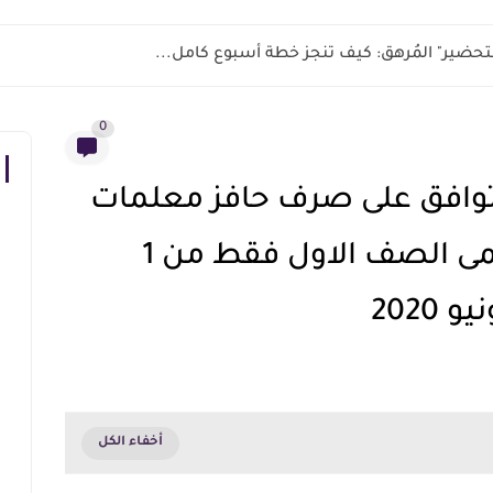
ر التحضير" المُرهق: كيف تنجز خطة أسبوع كامل...
0
 توافق على صرف حافز معلمات
رياض الاطفال ومعلمى الصف الاول فقط من 1