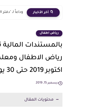
وداعاً لـ "دفت
📁 آخر الأخبار
رياض اطفال
بالمستندات المالية
اكتوبر 2019 حتى 30 يونيو 2020
ديسمبر 15, 2019
محتويات المقال