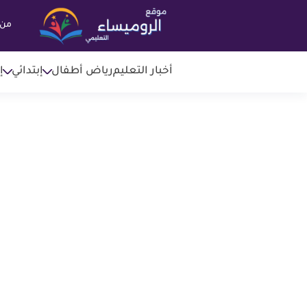
من 
أخبار التعليم
رياض أطفال
إبتدائي
إ