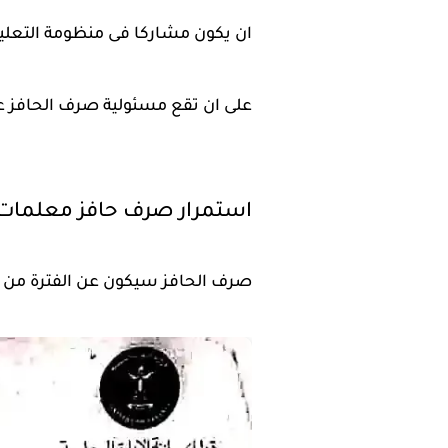
ان يكون مشاركا فى منظومة التعلي
على ان تقع مسئولية صرف الحافز ع
استمرار صرف حافز معلمات 
صرف الحافز سيكون عن الفترة من 1/10/2019 حتى 30/6/2020