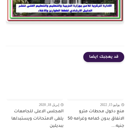
قد يعجبك ايضا
يوليو 15, 2022
إبريل 18, 2020
منع دخول محطات مترو
المجلس الاعلى للجامعات
الانفاق بدون كمامه وغرامه 50
يلغى الامتحانات ويستبدلها
جنيه...
ببديلين