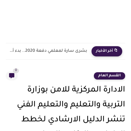
بشرى سارة لمعلمي دفعة 2020.. بدء أول خطوة رسمية في...
📁 آخر الأخبار
0
القسم العام
الادارة المركزية للامن بوزارة
التربية والتعليم والتعليم الفني
تنشر الدليل الارشادي لخطط