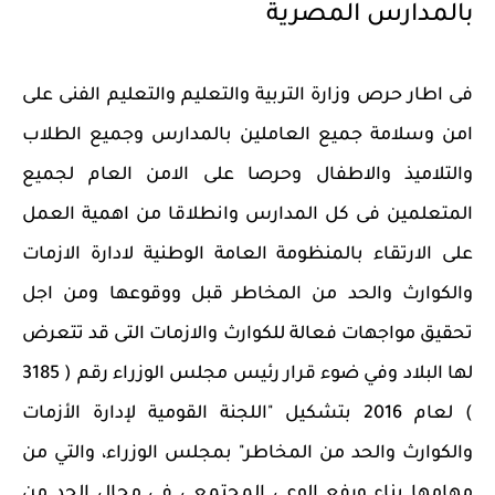
بالمدارس المصرية
فى اطار حرص وزارة التربية والتعليم والتعليم الفنى على
امن وسلامة جميع العاملين بالمدارس وجميع الطلاب
والتلاميذ والاطفال وحرصا على الامن العام لجميع
المتعلمين فى كل المدارس وانطلاقا من اهمية العمل
على الارتقاء بالمنظومة العامة الوطنية لادارة الازمات
والكوارث والحد من المخاطر قبل ووقوعها ومن اجل
تحقيق مواجهات فعالة للكوارث والازمات التى قد تتعرض
لها البلاد وفي ضوء قرار رئيس مجلس الوزراء رقم ( 3185
) لعام 2016 بتشكيل "اللجنة القومية لإدارة الأزمات
والكوارث والحد من المخاطر" بمجلس الوزراء، والتي من
مهامها بناء ورفع الوعي المجتمعي في مجال الحد من