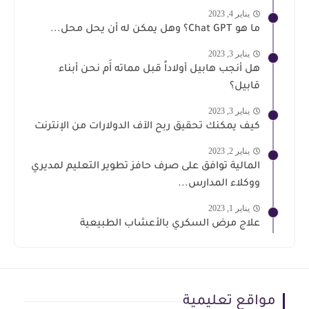
يناير 4, 2023
ما هو Chat GPT؟ وهل يمكن له أن يحل محل...
يناير 3, 2023
هل أنجب هابيل أولاداً قبل مماته أَم نحن أبناء
قابيل؟
يناير 3, 2023
كيف يمكنك تحقيق ربح الآف الدولارات من الإنترنت
يناير 2, 2023
المالية توافق على صرف حافز تطوير التعليم لمديري
ووكلاء المدارس...
يناير 1, 2023
علاج مرض السكري بالأعشاب الطبيعية
مواقع تعليمية