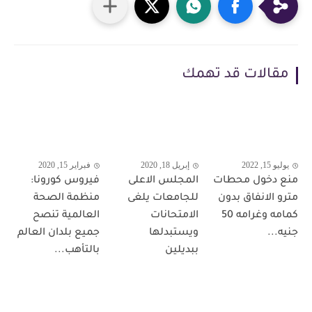
مقالات قد تهمك
يوليو 15, 2022
إبريل 18, 2020
فبراير 15, 2020
منع دخول محطات
المجلس الاعلى
فيروس كورونا:
مترو الانفاق بدون
للجامعات يلغى
منظمة الصحة
كمامه وغرامه 50
الامتحانات
العالمية تنصح
جنيه...
ويستبدلها
جميع بلدان العالم
ببديلين
بالتأهب...