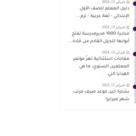
فبراير 13, 2024
دليل المعلم للصف الأول
الإبتدائي - لغة عربية - ترم...
فبراير 13, 2024
مبادرة 1000 مديرمدرسة تفتح
أبوابها للجيل القادم من قادة...
فبراير 13, 2024
مفاجآت استثنائية تهزّ مؤتمر
المعلمين السنوي: ما هي
الهدايا التي...
فبراير 12, 2024
بشارة خير: موعد صرف مرتب
شهر فبراير!