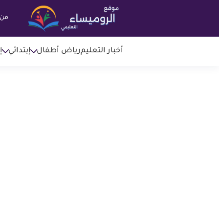
من 
أخبار التعليم
رياض أطفال
إبتدائي
إ