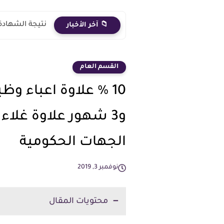
نتيجة الشهادة الاعدادية 2026 الترم الث
📁 آخر الأخبار
القسم العام
10 % علاوة اعباء وظ
و3 شهور علاوة غل
الجهات الحكومية
نوفمبر 3, 2019
محتويات المقال