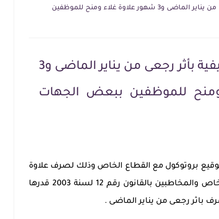
10 % علاوة اعباء وظيفية بأثر رجعى من يناير الماضى و3 شهور علاوة غلاء ومنح للموظفين
10 % علاوة اعباء وظيفية بأثر رجعى من يناير الماضى و3
ومنح للموظفين ببعض الجهات
 توقيع بروتوكول مع القطاع الخاص وذلك لصرف علاوة
خاصة لجميع العاملين بالقطاع الخاص والمخاطبين بالقانون رقم 12 لسنة 2003 قدرها