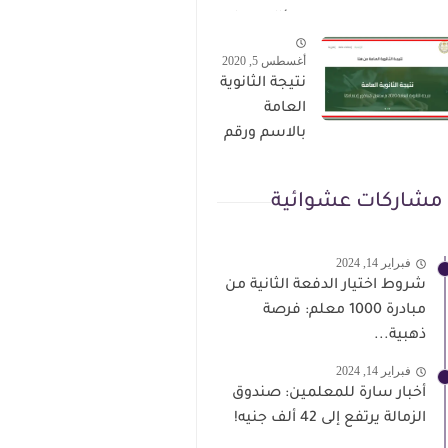
الترقى من
سؤال وجواب
هذا الرابط
حمل من هنا
أغسطس 5, 2020
نتيجة الثانوية
العامة
بالاسم ورقم
الجلوس فور
الاعتماد
مشاركات عشوائية
فبراير 14, 2024
شروط اختيار الدفعة الثانية من
مبادرة 1000 معلم: فرصة
ذهبية...
فبراير 14, 2024
أخبار سارة للمعلمين: صندوق
الزمالة يرتفع إلى 42 ألف جنيه!