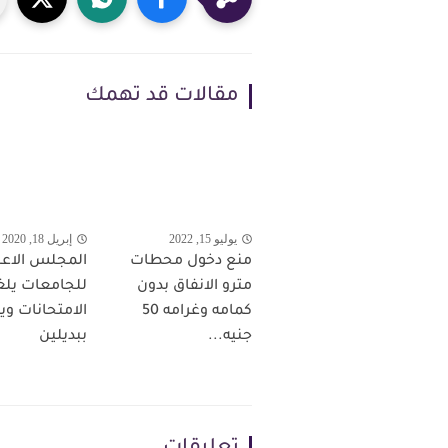
مقالات قد تهمك
يوليو 15, 2022
إبريل 18, 2020
منع دخول محطات
المجلس الاعل
مترو الانفاق بدون
للجامعات يلغ
كمامه وغرامه 50
الامتحانات وي
جنيه...
ببديلين