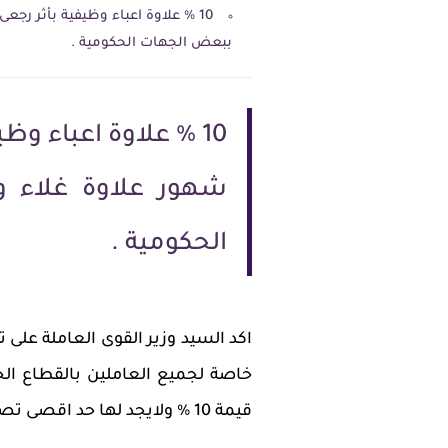
ببعض الجهات الحكومية .
شهور علاوة غلاء 
الحكومية .
اكد السيد وزير القوى العاملة على
قيمة 10 % ولايجد لها حد اقصى تصرف باثر رجعى من يناير الماضى .