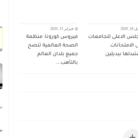
1, 2020
فبراير 15, 2020
لس الاعلى للجامعات
فيروس كورونا: منظمة
 الامتحانات
الصحة العالمية تنصح
بدلها ببديلين
جميع بلدان العالم
بالتأهب...