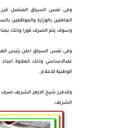
وفى نفس السياق المتصل قرر ال
وسوف يتم الصرف فورا وذلك بمناسب
علىالاساسي وذلك كعلاوة اعباء م
الوطنية للاعلام .
وقدقرر شيخ الازهر الشريف صرف مكا
الشريف.