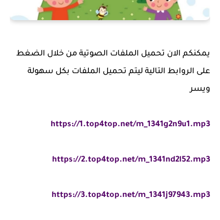
يمكنكم الان تحميل الملفات الصوتية من خلال الضغط
على الروابط التالية ليتم تحميل الملفات بكل سهولة
ويسر
https://1.top4top.net/m_1341g2n9u1.mp3
https://2.top4top.net/m_1341nd2l52.mp3
https://3.top4top.net/m_1341j97943.mp3