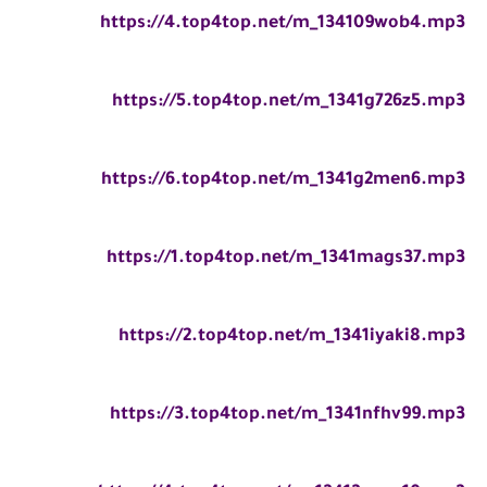
https://4.top4top.net/m_134109wob4.mp3
https://5.top4top.net/m_1341g726z5.mp3
https://6.top4top.net/m_1341g2men6.mp3
https://1.top4top.net/m_1341mags37.mp3
https://2.top4top.net/m_1341iyaki8.mp3
https://3.top4top.net/m_1341nfhv99.mp3