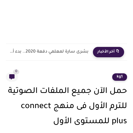
بشرى سارة لمعلمي دفعة 2020.. بدء أول خطوة رسمية في...
📁 آخر الأخبار
0
kg1
حمل الآن جميع الملفات الصوتية
للترم الأول فى منهج connect
plus للمستوى الأول