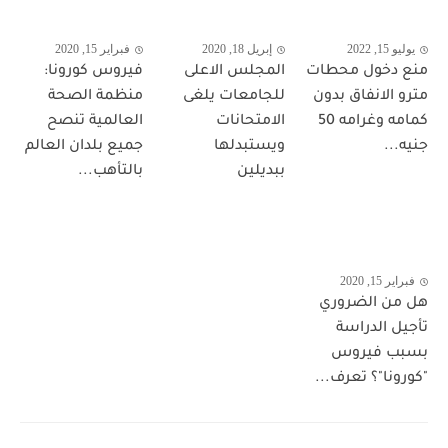
يوليو 15, 2022
إبريل 18, 2020
فبراير 15, 2020
منع دخول محطات
المجلس الاعلى
فيروس كورونا:
مترو الانفاق بدون
للجامعات يلغى
منظمة الصحة
كمامه وغرامه 50
الامتحانات
العالمية تنصح
جنيه...
ويستبدلها
جميع بلدان العالم
ببديلين
بالتأهب...
فبراير 15, 2020
هل من الضروري
تأجيل الدراسة
بسبب فيروس
"كورونا"؟ تعرف...