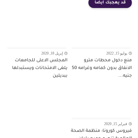
قد يعجبك ايضا
يوليو 15, 2022
إبريل 18, 2020
منع دخول محطات مترو
المجلس الاعلى للجامعات
الانفاق بدون كمامه وغرامه 50
يلغى الامتحانات ويستبدلها
جنيه...
ببديلين
فبراير 15, 2020
فيروس كورونا: منظمة الصحة