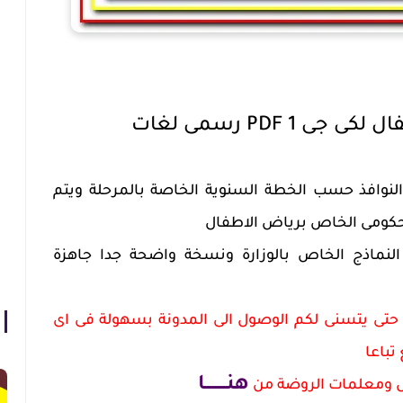
1 PDF رسمى لغات
نوافذ حسب الخطة السنوية الخاصة بالمرحلة ويتم
لحكومى الخاص برياض الاطفال
نماذج الخاص بالوزارة ونسخة واضحة جدا جاهزة
حتى يتسنى لكم الوصول الى المدونة بسهولة فى اى
باعا
هنــــــــا
ل ومعلمات الروضة من