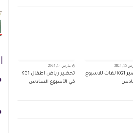
1, 2024
مارس 14, 2024
تحضير KG1 لغات للاسبوع
تحضير رياض اطفال KG1
ادس
في الأسبوع السادس