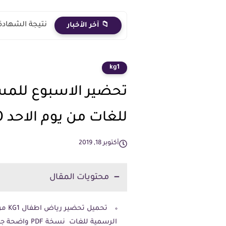
نتيجة الشهادة الاعدادية 2026 الترم الث
📁 آخر الأخبار
kg1
تحضير الاسبوع للمس
للغات من يوم الاحد 20 أكتوبر حتى الخميس 24 اكتوبر
أكتوبر 18, 2019
محتويات المقال
الرسمية للغات نسخة PDF واضحة جدا من إعداد معلمة رياض اطفال .