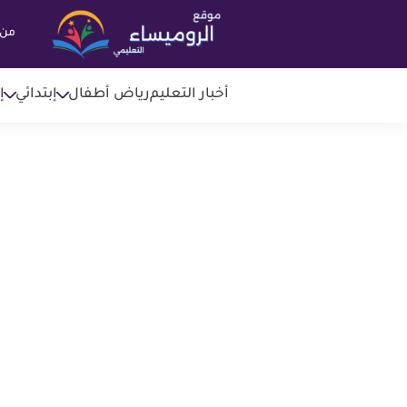
من 
أخبار التعليم
رياض أطفال
إبتدائي
إ