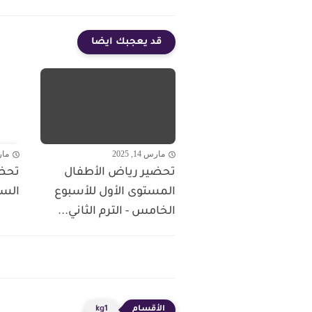
قد يعجبك ايضا
مارس 14, 2025
مارس 5
تحضير رياض الأطفال
المستوى الأول للأسبوع
الس
الخامس - الترم الثاني...
kg1