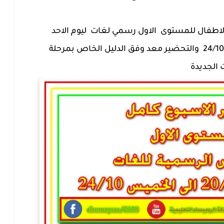
لاطفال للمستوى الاول رسمي لغات ليوم الاحد
الموافق 20/10/2019 حتى الخميس 24/10 والتحضير معد وفق الدليل الخاص بمرحلة
 الجديدة