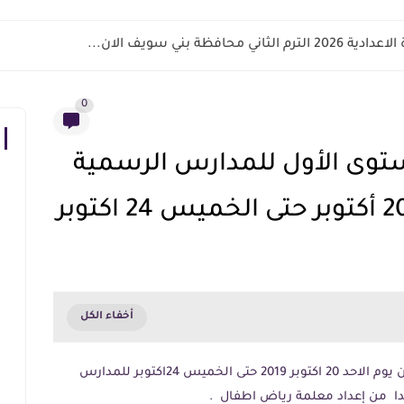
اني محافظة بني سويف الان...
0
توى الأول للمدارس الرسمية
تحميل تحضير رياض اطفال KG1 من يوم الاحد 20 اكتوبر 2019 حتى الخميس 24اكتوبر للمدارس