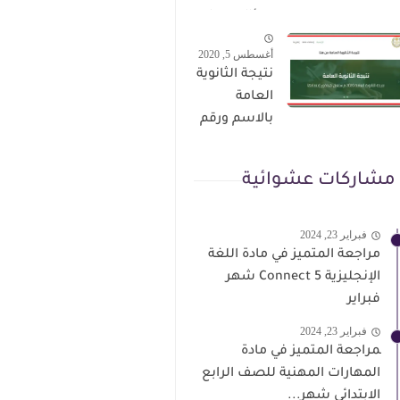
الترقى من
سؤال وجواب
هذا الرابط
حمل من هنا
أغسطس 5, 2020
نتيجة الثانوية
العامة
بالاسم ورقم
الجلوس فور
الاعتماد
مشاركات عشوائية
فبراير 23, 2024
مراجعة المتميز في مادة اللغة
الإنجليزية Connect 5 شهر
فبراير
فبراير 23, 2024
‍مراجعة المتميز في مادة
المهارات المهنية للصف الرابع
الابتدائي شهر...