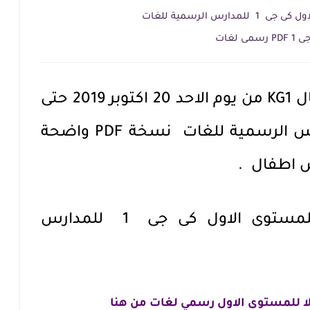
س الرسمية للغات
لغات
تحميل تحضير رياض اطفال KG1 من يوم الاحد 20 اكتوبر 2019 حتى
الخميس 24اكتوبر للمدارس الرسمية للغات نسخة PDF واضحة
ض اطفال .
تحضير رياض الاطفال للمستوى الاول كى جى 1 للمدارس
ا للمستوى الاول رسمي لغات من هنا