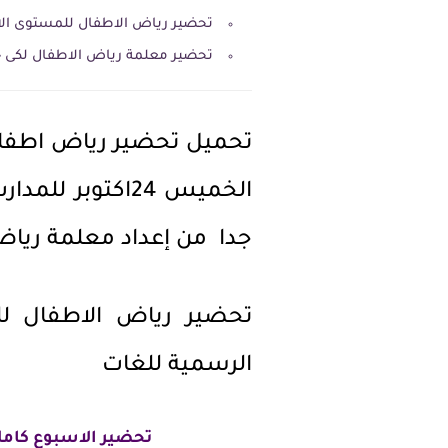
تحضير رياض الاطفال للمستوى الاول كى جى 1 للمدار
تحضير معلمة رياض الاطفال لكى جى 1 PDF رسمى 
جدا من إعداد معلمة ريا
الرسمية للغات
تحضير الاسبوع كامل