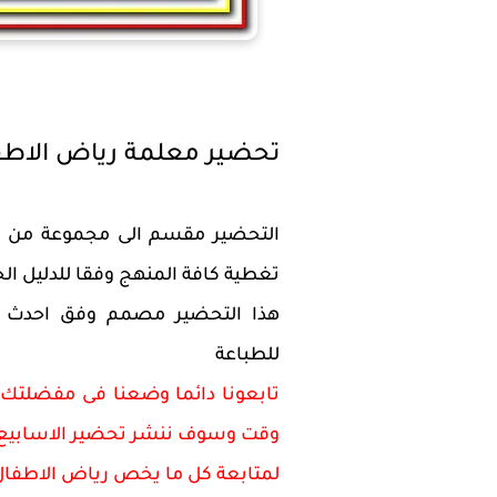
تحضير معلمة رياض الاطفال لكى جى 
التحضير مقسم الى مجموعة من ال
تغطية كافة المنهج وفقا للدليل ا
هذا التحضير مصمم وفق احدث ال
للطباعة
تابعونا دائما وضعنا فى مفضلتك 
وقت وسوف ننشر تحضير الاسابيع ت
لمتابعة كل ما يخص رياض الاطفا