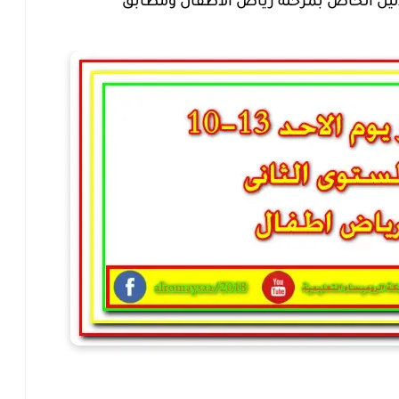
وفق الدليل الخاص بمرحلة رياض الاطفال ومطابق