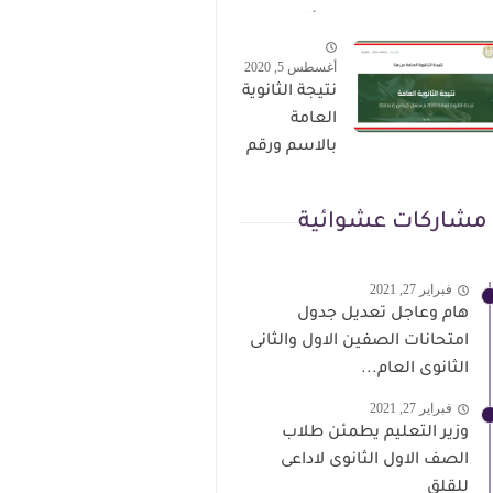
الترقى من
سؤال وجواب
هذا الرابط
حمل من هنا
أغسطس 5, 2020
نتيجة الثانوية
العامة
بالاسم ورقم
الجلوس فور
الاعتماد
مشاركات عشوائية
فبراير 27, 2021
هام وعاجل تعديل جدول
امتحانات الصفين الاول والثانى
الثانوى العام...
فبراير 27, 2021
وزير التعليم يطمئن طلاب
الصف الاول الثانوى لاداعى
للقلق