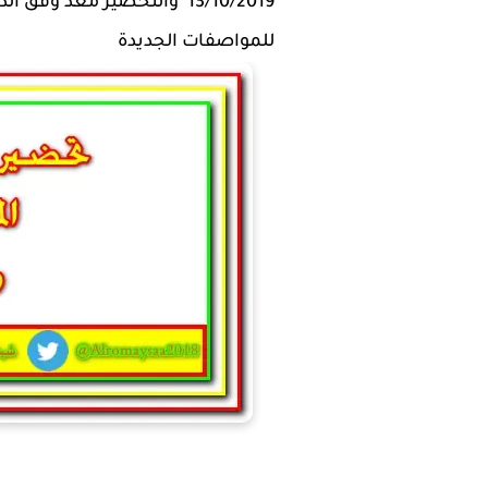
13/10/2019 والتحضير معد 
للمواصفات الجديدة