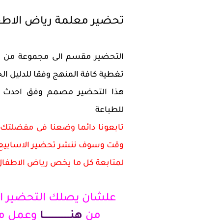
تحضير معلمة رياض الاطفال ل
التحضير مقسم الى مجموعة من ال
تغطية كافة المنهج وفقا للدليل ا
هذا التحضير مصمم وفق احدث ال
للطباعة
تابعونا دائما وضعنا فى مفضلتك 
وقت وسوف ننشر تحضير الاسابيع ت
لمتابعة كل ما يخص رياض الاطفا
علشان يصلك التحضير اس
من
هنــــــــــــــــــا
وعمل مت