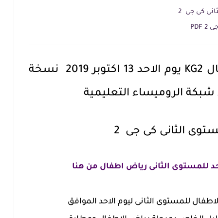
نى كى جى 2
PDF
تحميل تحضير رياض اطفال KG2 يوم الاحد 13 اكتوبر 2019 نسخة
توى الثانى كى جى 2
د للمستوى الثانى رياض اطفال من هنا
طفال للمستوى الثانى ليوم الاحد الموافق