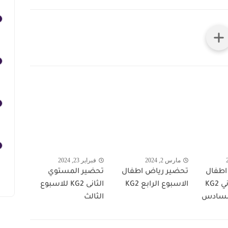
مارس 2, 2024
فبراير 23, 2024
اطفال
تحضير رياض اطفال
تحضير المستوي
المستوي الثاني KG2
الاسبوع الرابع KG2
الثانى KG2 للاسبوع
السادس
الثالث