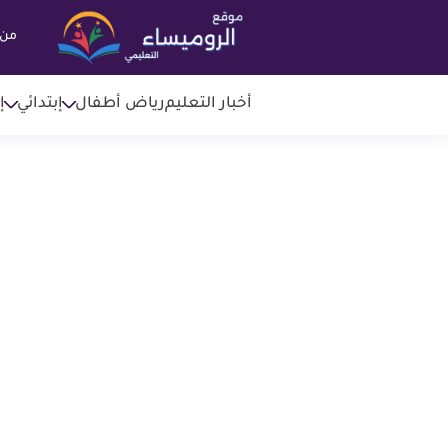
من 
أخبار التعليم
رياض أطفال
إبتدائي
إ