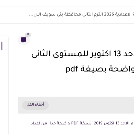
اني محافظة بني سويف الان...
0
تحميل تحضير يوم الاحد 13 اكتوبر للمستوى الثانى
ضحة بصيغة pdf
تحميل تحضير رياض اطفال KG2 يوم الاحد 13 اكتوبر 2019 نسخة PDF واضحة جدا من اعداد