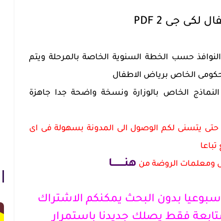
كى جى 2 PDF
نوافذ حسب الخطة السنوية الخاصة بالمرحلة ويتم
لحكومى الخاص برياض الاطفال
نماذج الخاص بالوزارة ونسخة واضحة جدا جاهزة
حتى يتسنى لكم الوصول الى المدونة بسهولة فى اى
باعا
هنــــــــا
ل ومعلمات الروضة من
بوعيا بدون البحث يمكنكم الاشتراك
ابعة فقط يصلك جديدنا باستمرار