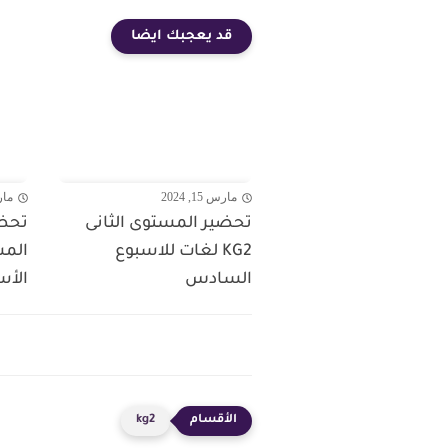
قد يعجبك ايضا
مارس 15, 2024
مارس 4
تحضير المستوى الثانى
تحضي
KG2 لغات للاسبوع
السادس
الأس
kg2