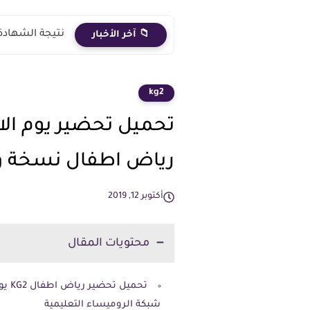
نتيجة الشهادة الاعدادية 2026 الترم الث
📁 آخر الأخبار
kg2
رياض اطفال نسخة وا
أكتوبر 12, 2019
محتويات المقال
شبكة الروميساء التعليمية