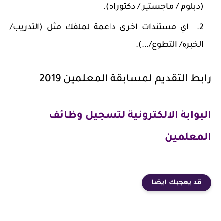
(دبلوم / ماجستير / دكتوراه).
اي مستندات اخرى داعمة لملفك مثل (التدريب/
الخبره/ التطوع/...).
رابط التقديم لمسابقة المعلمين 2019
البوابة الالكترونية لتسجيل وظائف
المعلمين
قد يعجبك ايضا