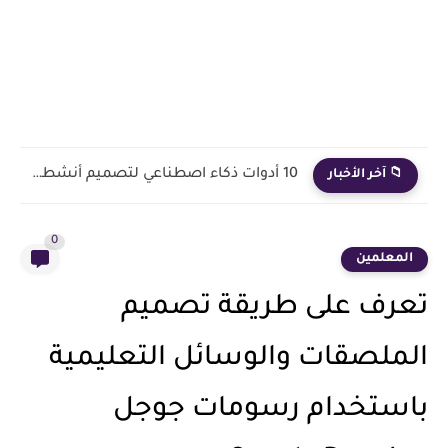
كيف توظّف أدوات الذكاء الاصطناعي في التعليم؟ دليل عملي للمعلمين...
📁 آخر الأخبار
0
المعلمين
تعرف على طريقة تصميم
الملصقات والوسائل التعليمية
باستخدام رسومات جوجل