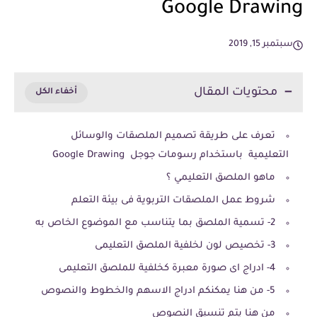
Google Drawing
سبتمبر 15, 2019
محتويات المقال
تعرف على طريقة تصميم الملصقات والوسائل
التعليمية باستخدام رسومات جوجل Google Drawing
ماهو الملصق التعليمي ؟
شروط عمل الملصقات التربوية فى بيئة التعلم
2- تسمية الملصق بما يتناسب مع الموضوع الخاص به
3- تخصيص لون لخلفية الملصق التعليمى
4- ادراج اى صورة معبرة كخلفية للملصق التعليمى
5- من هنا يمكنكم ادراج الاسهم والخطوط والنصوص
من هنا يتم تنسيق النصوص