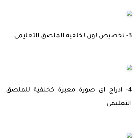
3- تخصيص لون لخلفية الملصق التعليمى
4- ادراج اى صورة معبرة كخلفية للملصق
التعليمى