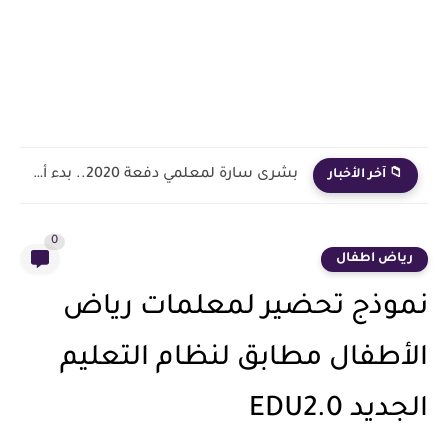
بشرى سارة لمعلمي دفعة 2020.. بدء أول خطوة رسمية في...
📁 آخر الأخبار
0
رياض اطفال
نموذج تحضير لمعلمات رياض
الأطفال مطابق لنظام التعليم
الجديد EDU2.0