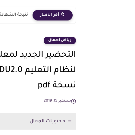
نتيجة الشهادة الاعدادية 2026 الترم الث
📁 آخر الأخبار
رياض اطفال
التحضير الجديد لمع
نسخة pdf
سبتمبر 15, 2019
محتويات المقال