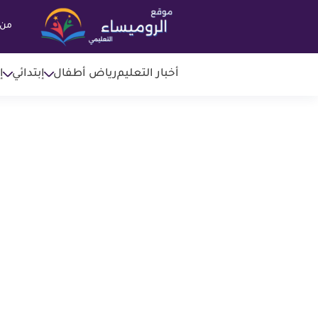
من 
أخبار التعليم
رياض أطفال
إبتدائي
إ