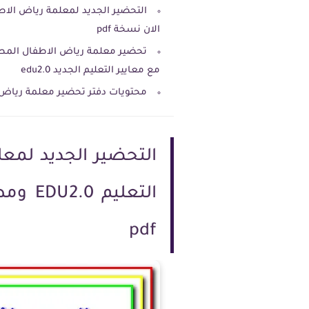
الان نسخة pdf
تحضير معلمة رياض الاطفال المطا
مع معايير التعليم الجديد edu2.0
محتويات دفتر تحضير معلمة رياض
التحضير الجديد لمع
pdf