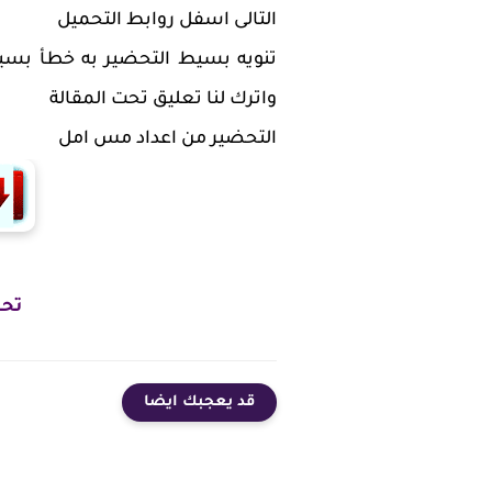
التالى اسفل روابط التحميل
تنويه بسيط التحضير به خطأ بس
واترك لنا تعليق تحت المقالة
التحضير من اعداد مس امل
تحم
قد يعجبك ايضا