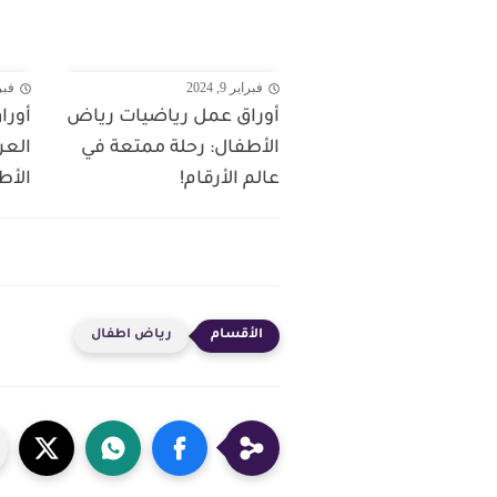
فبراير 9, 2024
فبراير
أوراق عمل رياضيات رياض
أورا
الأطفال: رحلة ممتعة في
العر
عالم الأرقام!
الأطف
رياض اطفال