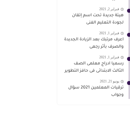
فبراير 2, 2021
هيئة جديدة تحت اسم إتقان
لجودة التعليم الفنى
فبراير 1, 2021
اعرف مرتبك بعد الزيادة الجديدة
والصرف بأثر رجعى
فبراير 1, 2021
رسميا ادراج معلمى الصف
الثالث الابتدائى فى حافز التطوير
يونيو 21, 2021
ترقيات المعلمين 2021 سؤال
وجواب