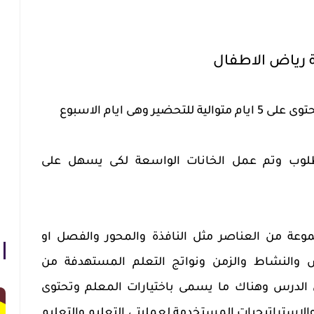
 رياض الاطفال
 وهى ايام الاسبوع
مطلوب وتم عمل الخانات الواسعة لكى يسهل على
عة من العناصر مثل النافذة والمحور والفصل او
والنشاط والزمن ونواتج التعلم المستهدفة من
الدرس وهناك ما يسمى باختيارات المعلم وتحتوى
لاستراتيجيات المستخدمة لعمليتى التعليم والتعليم