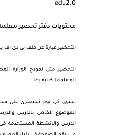
edu2.0
محتويات دفتر تحضير معلمة
التحضير عبارة عن ملف بى دى اف يحتوى على 5 ايام متوالية للتحضير
التحضير مثل نموذج الوزارة ال
المعلمة الكتابة بها
يحتوى كل يوم تحصيرى على مجمو
الموضوع الخاص بالدرس والدرس 
الدرس والانشطة المستخدمة فى 
على رقم الصفحة فى دليل المعلم وا