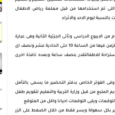
 التى تم استخدامها من قبل معلمة رياض الاطفال
 بالنسبة ليوم الاحد والاثراء
 من الايبوع الدراسى وتأتى الجزئية الثانية وهى عبارة
عن مواد منفصلة لعغة انجليزية والزمن فيها من الساعة 10 حتى الحادية عشر ونصف اى
تراحة للاطفالتقدر بنصف ساعة وبعده نافذة اخرى
وفى الفوتر الخاص بدفتر التحضير ما يسمى بالتأمل
يم المتبع من قبل وزارة التربية والتعليم لتقويم طفل
لتوقعات ويلبى التوقعات احيانا واقل من المتوقع
ر بكل سهولة ويسر فقط من خلال الضغط على الزر