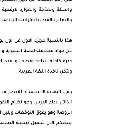
واسئلة ونمذجة والموارد لارقمية
والتمايز والقضايا وكراسة الرياضيات
هذا بالنسبة للجزء الاول فى اول يوم
فترة كاملة ساعة ونصف وبعده اس
ولتكن نافذة اللغة العربية
وفى النهاية الاستعداد للانصراف 
الذاتى لاداء الدرس وهو نظام التقو
الروضة وهو يفوق التوقعات ويلبى ا
يمكنكم الان تحميل نسخة التحصي