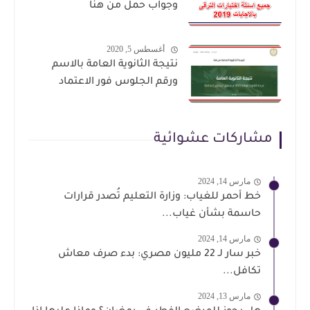
وجواب حمل من هنا
أغسطس 5, 2020
نتيجة الثانوية العامة بالاسم
ورقم الجلوس فور الاعتماد
مشاركات عشوائية
مارس 14, 2024
خط أحمر للغياب: وزارة التعليم تُصدر قرارات
حاسمة بشأن غياب...
مارس 14, 2024
خبر سار لـ 22 مليون مصري: بدء صرف معاش
تكافل...
مارس 13, 2024