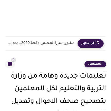
بشرى سارة لمعلمي دفعة 2020.. بدء أول خطوة رسمية في...
📁 آخر الأخبار
0
المعلمين
تعليمات جديدة وهامة من وزارة
التربية والتعليم لكل المعلمين
بتصحيح صحف الاحوال وتعديل