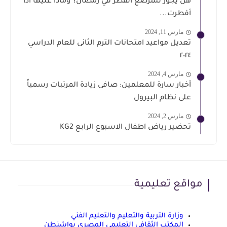
هل يجوز للمرضع الفطر في رمضان؟ وماذا عليها اذا
أفطرت...
مارس 11, 2024
تعديل مواعيد امتحانات الترم الثانى للعام الدراسي
٢٠٢٤
مارس 4, 2024
أخبار سارة للمعلمين: صافى زيادة المرتبات رسمياً
على نظام البيرول
مارس 2, 2024
تحضير رياض اطفال الاسبوع الرابع KG2
مواقع تعليمية
وزارة التربية والتعليم والتعليم الفني
المكتب الثقافي التعليمي المصري بواشنطن