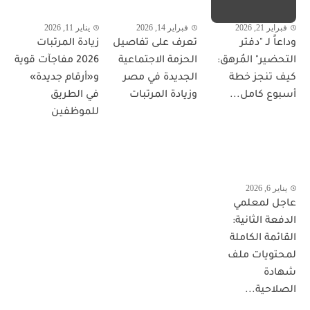
فبراير 21, 2026
فبراير 14, 2026
يناير 11, 2026
وداعاً لـ "دفتر
تعرف على تفاصيل
زيادة المرتبات
التحضير" المُرهق:
الحزمة الاجتماعية
2026 مفاجآت قوية
كيف تنجز خطة
الجديدة في مصر
و«أرقام جديدة»
أسبوع كامل...
وزيادة المرتبات
في الطريق
للموظفين
يناير 6, 2026
عاجل لمعلمي
الدفعة الثانية:
القائمة الكاملة
لمحتويات ملف
شهادة
الصلاحية...