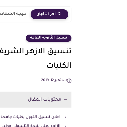
نتيجة الشهادة الاعدادية 2026 الترم الث
📁 آخر الأخبار
تنسيق الثانوية العامة
الكليات
سبتمبر 12, 2019
محتويات المقال
اعلان تنسيق القبول بكليات جامعة الا
الأزهر يعلن نتيجة التنسيق.. وطب القاهرة 