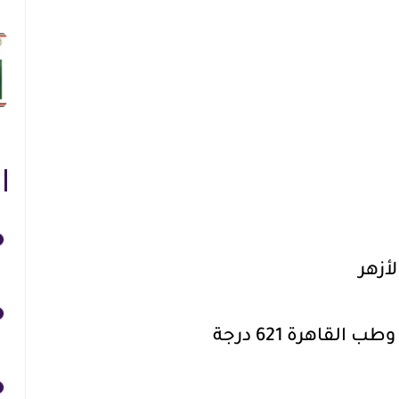
أزهر
القاهرة 621 درجة