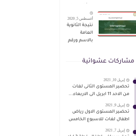
الترقى من
سؤال وجواب
هذا الرابط
حمل من هنا
أغسطس 5, 2020
نتيجة الثانوية
العامة
بالاسم ورقم
الجلوس فور
الاعتماد
مشاركات عشوائية
إبريل 10, 2021
تحضير المستوى الثانى لغات
من الاحد 11 ابريل الى الاربعاء...
إبريل 9, 2021
تحضير المستوى الاول رياض
اطفال لغات للاسبوع الخامس
إبريل 7, 2021