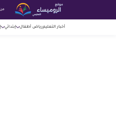
من 
أخبار التعليم
رياض أطفال
إبتدائي
إ