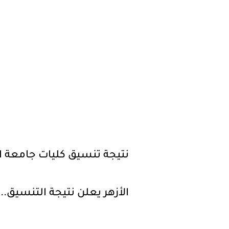
نتيجة تنسيق كليات جامعة ال
الأزهر يعلن نتيجة التنسيق.. وطب 