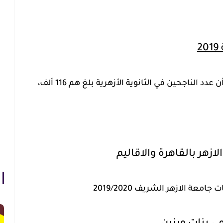
2
وقد اوضح عامر في مؤتمر صحفي، أن عدد الناجحين في الثانوية الأزهرية بلغ هم 116 ألف،
لازهر بالقاهرة والاقاليم
معة الازهر الشريف 2019/2020