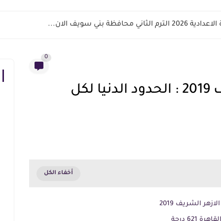
اني محافظة بني سويف الان...
0
تنسيق الازهر الشريف 2019 : الحدود الدنيا لكل
زهر الشريف 2019
621 درجة