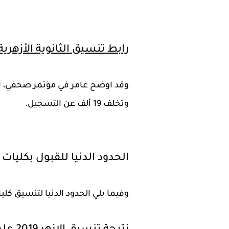
رابط تنسيق الثانوية الأزهرية 019
وتخلف 19 ألف عن التسجيل.
الحدود الدنيا للقبول بكليات ا
وفيما يلي الحدود الدنيا لتنسيق كليات جا