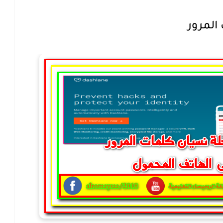
 المرور