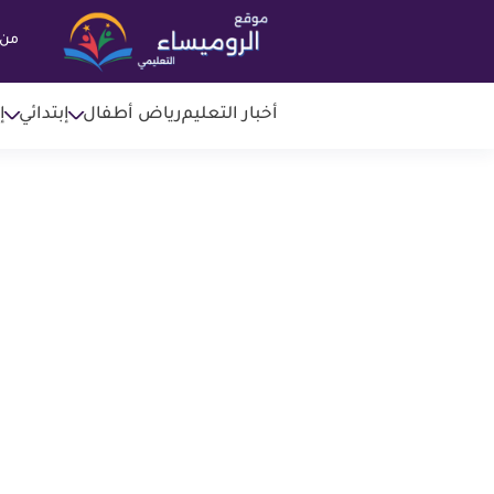
من 
أخبار التعليم
رياض أطفال
إبتدائي
إ