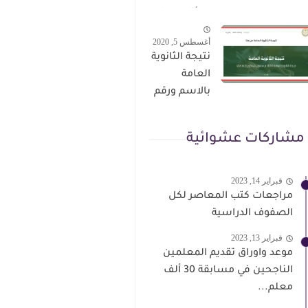
الترقى من
سؤال وجواب
هذا الرابط
حمل من هنا
أغسطس 5, 2020
نتيجة الثانوية
العامة
بالاسم ورقم
الجلوس فور
الاعتماد
مشاركات عشوائية
فبراير 14, 2023
مراجعات كتب المعاصر لكل
الصفوف الدراسية
فبراير 13, 2023
موعد واوراق تقديم المعلمين
الناجحين في مسابقة 30 ألف
معلم...