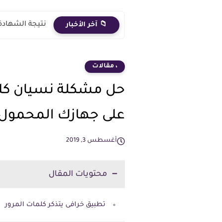
نتيجة الشهادة الاعدادية 2026 الترم الث
📁 آخر الأخبار
، مقالات
حل مشكلة نسيان كلم
على جهازك المحمول
أغسطس 3, 2019
محتويات المقال
تطبيق خرافى يتذكر كلمات المرور