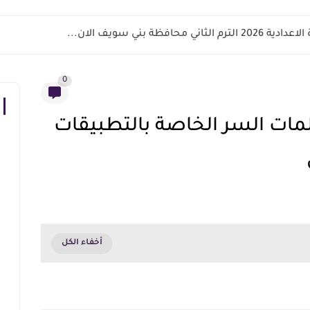
اني محافظة بني سويف الان...
0
ات السر الخاصة بالتطبيقات