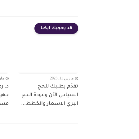
قد يعجبك ايضا
مارس 11, 2023
مارس 1
تقدّم بطلبك للحج
د. ر
السياحي الآن وعودة الحج
جهو
البري الاسعار والخطط...
مستح