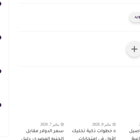
يد
يناير 9, 2026
يناير 7, 2026
اصيل
٥ خطوات ذكية تخليك
سعر الدولار مقابل
اعية
الأول في امتحانات
الجنيه المصري: دليل