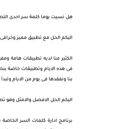
هل نسيت يوما كلمة سر احدى التط
اليكم الحل مع تطبيق مميز وخرافى
الكثير منا لديه تطبيقات هامة وم
فى هذه الايام وتطبيقات خاصة بنظ
بنا ونفقدها فى يوم من الايام وتبدأ
اليكم الحل الافضل والامثل وهو تط
برنامج ادارة كلمات السر الخاصة ب