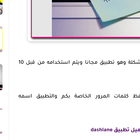
هذا التطبيق الامثل لحل هذه المشكلة وهو تطبيق مجانا ويتم استخدامه من قبل 10
حفظ كلمات المرور الخاصة بكم والتطبيق اسمه
ل تطبيق dashlane