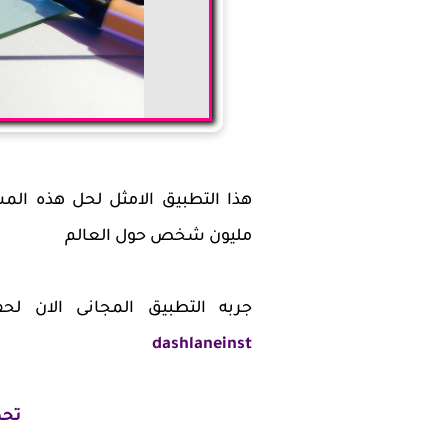
مليون شخص حول العالم
جربه التطبيق المجانى الان ل
dashlaneinst
تحمي