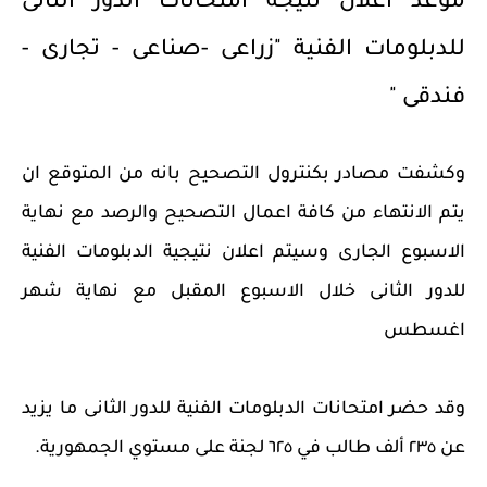
موعد اعلان نتيجة امتحانات الدور الثانى
للدبلومات الفنية "زراعى -صناعى - تجارى -
فندقى "
وكشفت مصادر بكنترول التصحيح بانه من المتوقع ان
يتم الانتهاء من كافة اعمال التصحيح والرصد مع نهاية
الاسبوع الجارى وسيتم اعلان نتيجية الدبلومات الفنية
للدور الثانى خلال الاسبوع المقبل مع نهاية شهر
اغسطس
وقد حضر امتحانات الدبلومات الفنية للدور الثانى ما يزيد
عن ٢٣٥ ألف طالب في ٦٢٥ لجنة على مستوي الجمهورية.