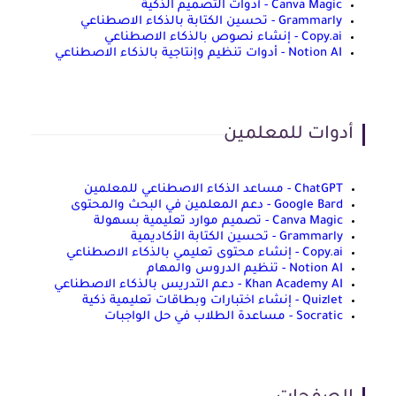
Canva Magic - أدوات التصميم الذكية
Grammarly - تحسين الكتابة بالذكاء الاصطناعي
Copy.ai - إنشاء نصوص بالذكاء الاصطناعي
Notion AI - أدوات تنظيم وإنتاجية بالذكاء الاصطناعي
أدوات للمعلمين
ChatGPT - مساعد الذكاء الاصطناعي للمعلمين
Google Bard - دعم المعلمين في البحث والمحتوى
Canva Magic - تصميم موارد تعليمية بسهولة
Grammarly - تحسين الكتابة الأكاديمية
Copy.ai - إنشاء محتوى تعليمي بالذكاء الاصطناعي
Notion AI - تنظيم الدروس والمهام
Khan Academy AI - دعم التدريس بالذكاء الاصطناعي
Quizlet - إنشاء اختبارات وبطاقات تعليمية ذكية
Socratic - مساعدة الطلاب في حل الواجبات