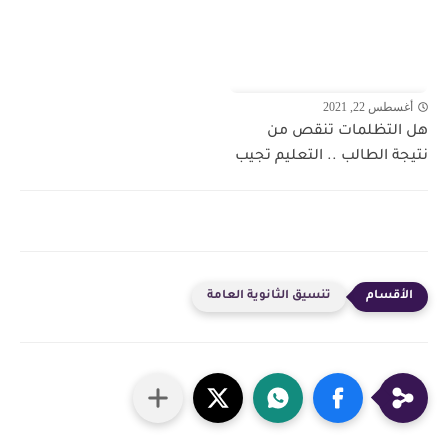
أغسطس 22, 2021
هل التظلمات تنقص من
نتيجة الطالب .. التعليم تجيب
تنسيق الثانوية العامة