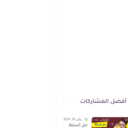
أفضل المشاركات
يناير 30, 2024
حل أسئلة