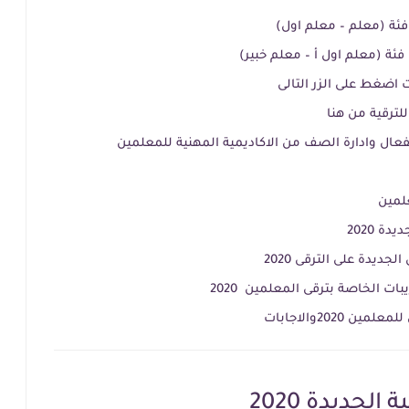
فئة (معلم – معلم اول)
ئة (معلم اول أ – معلم خبير)
 اضغط على الزر التالى
لترقية من هنا
فعال وادارة الصف من الاكاديمية المهنية للمعلمين
علمين
ة 2020
يدة على الترقى 2020
ات الخاصة بترقى المعلمين 2020
2020والاجابات
الجديدة 2020