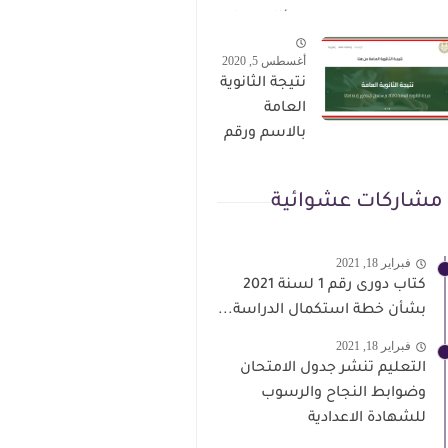
الترقى من
سؤال وجواب
هذا الرابط
حمل من هنا
أغسطس 5, 2020
نتيجة الثانوية
العامة
بالاسم ورقم
الجلوس فور
الاعتماد
مشاركات عشوائية
فبراير 18, 2021
كتاب دورى رقم 1 لسنة 2021
بشأن خطة استكمال الدراسة...
فبراير 18, 2021
التعليم تنشر جدول الامتحان
وضوابط النجاح والرسوب
للشهادة الاعدادية