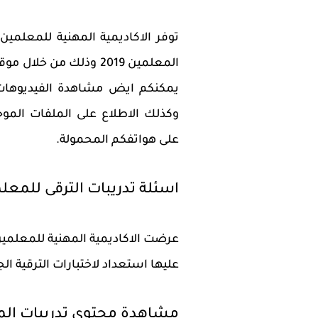
توفر الاكاديمية المهنية للمعلمي
المعلمين 2019 وذلك من خلال موقعها الالكترونى على الانترنت وللدخول اليه من
يمكنكم ايض مشاهدة الفيديوهات ا
على هواتفكم المحمولة.
اسئلة تدريبات الترقى للمعلمين
عرضت الاكاديمية المهنية للمعلمي
عليها استعداد لاختبارات الترقية الجديد
مشاهدة محتوى تدريبات المعلم