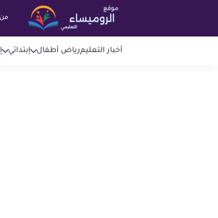
من 
أخبار التعليم
رياض أطفال
إبتدائي
إ