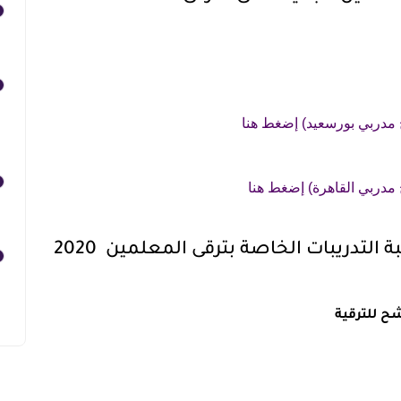
 مدربي بورسعيد) إضغط هنا
مدربي القاهرة) إضغط هنا
التدريبات الخاصة بترقى المعلمين 2020
ح للترقية