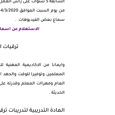
السابقة 5 سنوات على رأس الع
سماع بعض الفيديوهات .
الاستعلام عن اسماء
ترقيات ال
وايمانا من الاكاديمية المهنية 
المعلمين وتوفيرا للوقت والجهد ا
العام ومهراات المعلم وقدرته على ال
الحديثة .
المادة التدريبية لتدريبات ت