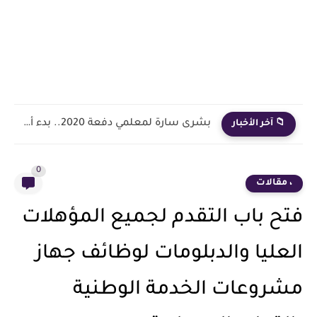
بشرى سارة لمعلمي دفعة 2020.. بدء أول خطوة رسمية في...
📁 آخر الأخبار
0
، مقالات
فتح باب التقدم لجميع المؤهلات
العليا والدبلومات لوظائف جهاز
مشروعات الخدمة الوطنية