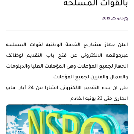
بالقوات المسلحة
مايو 25, 2019
اعلن جهاز مشاريع الخدمة الوطنيه لقوات المسلحه
عبرموقعه الالكترونى عن فتح باب التقديم لوظائف
الجهاز لجميع المؤهلات وهى المؤهلات العليا والدبلومات
والعمال والفنيين لجميع المؤهلات
على ان يبدء التقديم الالكترونى اعتبارا من 24 أيار مايو
الجارى حتى 23 يونيه القادم