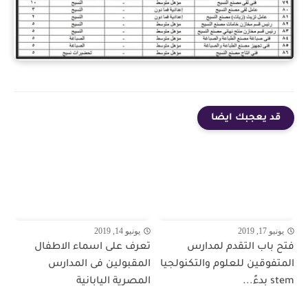
قد يعجبك ايضا
يونيو 17, 2019
يونيو 14, 2019
فتح باب التقدم لمدارس
تعرف على اسماء الاطفال
المتفوقين للعلوم والتكنولجيا
المقبولين فى المدارس
stem بدءً...
المصرية اليابانية