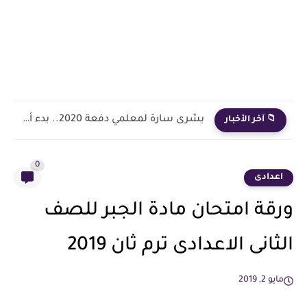
بشرى سارة لمعلمي دفعة 2020.. بدء أول خطوة رسمية في...
📁 آخر الأخبار
0
اعدادى
ورقة امتحان مادة الجبر للصف
الثانى الاعدادى ترم ثان 2019
مايو 2, 2019