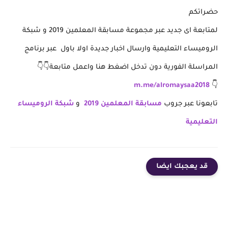
حضراتكم
لمتابعة اى جديد عبر مجموعة مسابقة المعلمين 2019 و شبكة
الروميساء التعليمية وارسال اخبار جديدة اولا باول عبر برنامج
المراسلة الفورية دون تدخل اضغط هنا واعمل متابعة👇👇
m.me/alromaysaa2018
👇
تابعونا عبر جروب
مسابقة المعلمين 2019
و
شبكة الروميساء
التعليمية
قد يعجبك ايضا