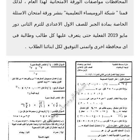
المحافظات مواصفات الورقة الامتحانية لهذا العام ، لذلك
قمنا " شبكة الروميساء التعليمية" بنشر ورقة امتحان الاسئلة
الخاصة بمادة الجبر للصف الاول الاعدادى للترم الثانى دور
مايو 2019 الفعلية حتى يتعرف عليها كل طالب وطالبة فى
اى محافظة اخرى واتمنى التوفيق لكل ابنائنا الطلاب .