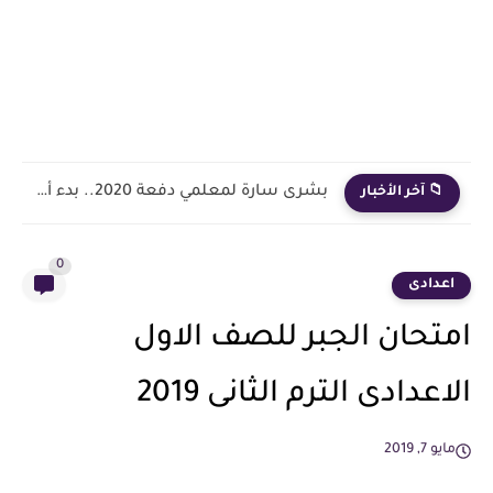
بشرى سارة لمعلمي دفعة 2020.. بدء أول خطوة رسمية في...
📁 آخر الأخبار
0
اعدادى
امتحان الجبر للصف الاول
الاعدادى الترم الثانى 2019
مايو 7, 2019