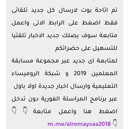
تم اتاحة بوت لارسال كل جديد تلقائى
فقط اضغط على الرابط الاتى واعمل
متابعة سوف يصلك جديد الاخبار تلقئيا
للتسهيل على حضراتكم
لمتابعة اى جديد عبر مجموعة مسابقة
المعلمين 2019 و شبكة الروميساء
التعليمية وارسال اخبار جديدة اولا باول
عبر برنامج المراسلة الفورية دون تدخل
اضغط هنا واعمل متابعة👇👇
m.me/alromaysaa2018
👇