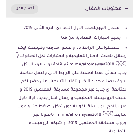
محتويات المقال
امتحان الجبرللصف الاول الاعدادى الترم الثانى 2019
جميع اختبارات الاعدادية من هنا
اضغطوا على الرابط دة واعملوا متابعة وهيتبعت ليكم
رسائل باحدث الاخبار التعليمية والاختبارات لكل الصفوف 👇
👇👇👇 m.me/alromaysaa2018 تم اتاحة بوت لارسال كل
جديد تلقائى فقط اضغط على الرابط الاتى واعمل متابعة
سوف يصلك جديد الاخبار تلقئيا للتسهيل على حضراتكم
لمتابعة اى جديد عبر مجموعة مسابقة المعلمين 2019 و
شبكة الروميساء التعليمية وارسال اخبار جديدة اولا باول
عبر برنامج المراسلة الفورية دون تدخل اضغط هنا واعمل
متابعة👇👇👇 m.me/alromaysaa2018 تابعونا عبر
جروب مسابقة المعلمين 2019 و شبكة الروميساء
التعليمية