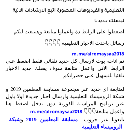
عملية التواصل وامدادكم بكل ماهو جديد فى العملية
التعليمية والفيديوهات المصورة اتبع الارشادات الاتية
ليصلك جديدنا
اضغطوا على الرابط دة واعملوا متابعة وهيتبعت ليكم
رسائل باحدث الاخبار التعليمية
👇👇👇👇
m.me/alromaysaa2018
تم اتاحة بوت لارسال كل جديد تلقائى فقط اضغط على
الرابط الاتى واعمل متابعة سوف يصلك جديد الاخبار
تلقئيا للتسهيل على حضراتكم
لمتابعة اى جديد عبر مجموعة مسابقة المعلمين 2019 و
شبكة الروميساء التعليمية وارسال اخبار جديدة اولا باول
عبر برنامج المراسلة الفورية دون تدخل اضغط هنا
واعمل متابعة
👇👇👇
m.me/alromaysaa2018
تابعونا عبر جروب
مسابقة المعلمين 2019
و
شبكة
الروميساء التعليمية