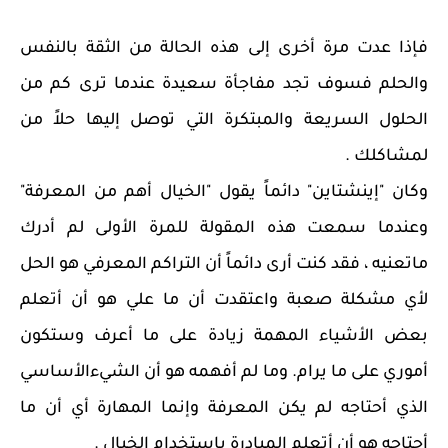
فإذا عدت مرة أخرى إلى هذه الحالة من الثقة بالنفس
والحلم فسوف تجد مفاجأة سعيدة عندما ترى كم من
الحلول السريعة والمبتكرة التي توصل إليها حلاً من
لمشاكلك .
وكان "إينشتاين" دائماً يقول "الخيال أهم من المعرفة"
وعندما سمعت هذه المقولة للمرة الأولى لم أدرك
ماتعنيه ، فقد كنت أرى دائماً أن التراكم المعرفي هو الحل
لأي مشكلة صعبة واعتقدت أن ما علي هو أن أتعلم
بعض الأشياء المهمة زيادة على ما أعرف وستكون
أموري على ما يرام. وما لم أفهمه هو أن الشيءالأساسي
الذي أحتاجه لم يكن المعرفة وإنما المهارة أي أن ما
أحتاجه هو أن أتعلم المبادرة بإستخدام الخيال .