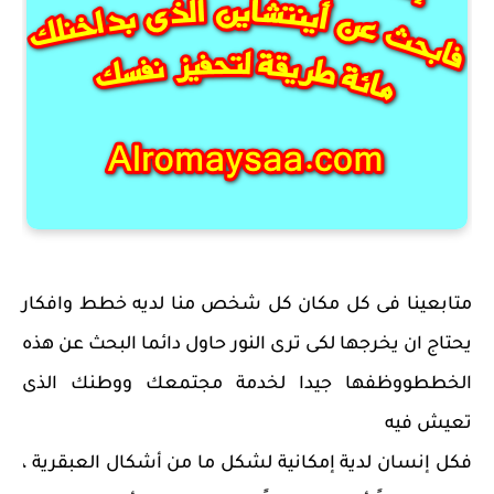
متابعينا فى كل مكان كل شخص منا لديه خطط وافكار
يحتاج ان يخرجها لكى ترى النور حاول دائما البحث عن هذه
الخططووظفها جيدا لخدمة مجتمعك ووطنك الذى
تعيش فيه
فكل إنسان لدية إمكانية لشكل ما من أشكال العبقرية ،