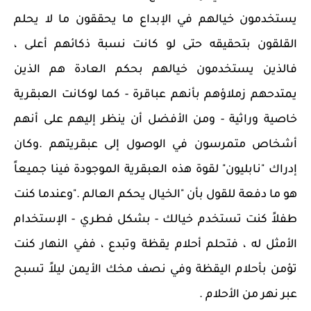
يستخدمون خيالهم في الإبداع ما يحققون ما لا يحلم
القلقون بتحقيقه حتى لو كانت نسبة ذكائهم أعلى ،
فالذين يستخدمون خيالهم بحكم العادة هم الذين
يمتدحهم زملاؤهم بأنهم عباقرة - كما لوكانت العبقرية
خاصية وراثية - ومن الأفضل أن ينظر إليهم على أنهم
أشخاص متمرسون في الوصول إلى عبقريتهم .وكان
إدراك "نابليون" لقوة هذه العبقرية الموجودة فينا جميعاً
هو ما دفعة للقول بأن "الخيال يحكم العالم ."وعندما كنت
طفلاً كنت تستخدم خيالك - بشكل فطري - الإستخدام
الأمثل له ، فتحلم أحلام يقظة وتبدع ، ففي النهار كنت
تؤمن بأحلام اليقظة وفي نصف مخك الأيمن ليلاً تسبح
عبر نهر من الأحلام .