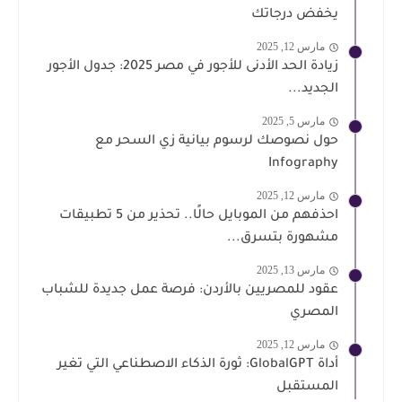
يخفض درجاتك
مارس 12, 2025
زيادة الحد الأدنى للأجور في مصر 2025: جدول الأجور
الجديد...
مارس 5, 2025
حول نصوصك لرسوم بيانية زي السحر مع
Infography
مارس 12, 2025
احذفهم من الموبايل حالًا.. تحذير من 5 تطبيقات
مشهورة بتسرق...
مارس 13, 2025
عقود للمصريين بالأردن: فرصة عمل جديدة للشباب
المصري
مارس 12, 2025
أداة GlobalGPT: ثورة الذكاء الاصطناعي التي تغير
المستقبل