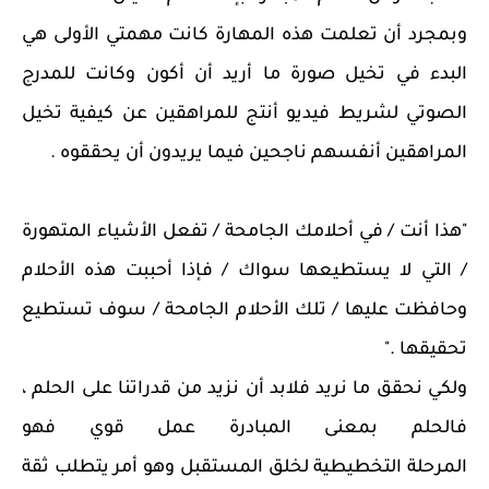
وبمجرد أن تعلمت هذه المهارة كانت مهمتي الأولى هي
البدء في تخيل صورة ما أريد أن أكون وكانت للمدرج
الصوتي لشريط فيديو أنتج للمراهقين عن كيفية تخيل
المراهقين أنفسهم ناجحين فيما يريدون أن يحققوه .
"هذا أنت / في أحلامك الجامحة / تفعل الأشياء المتهورة
/ التي لا يستطيعها سواك / فإذا أحببت هذه الأحلام
وحافظت عليها / تلك الأحلام الجامحة / سوف تستطيع
تحقيقها ."
ولكي نحقق ما نريد فلابد أن نزيد من قدراتنا على الحلم ،
فالحلم بمعنى المبادرة عمل قوي فهو
المرحلة التخطيطية لخلق المستقبل وهو أمر يتطلب ثقة