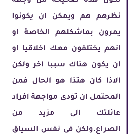
تكون هذه صحيحة من وجهة
نظرهم هم ويمكن ان يكونوا
يمرون بماشكلهم الخاصة او
انهم يختلفون معك اخلاقيا او
ان يكون هناك سببا اخر ولكن
الاذا كان هتذا هو الحال فمن
المحتمل ان تؤدى مواجهة افراد
عائلتك الى مزيد من
الصراع.ولكن فى نفس السياق