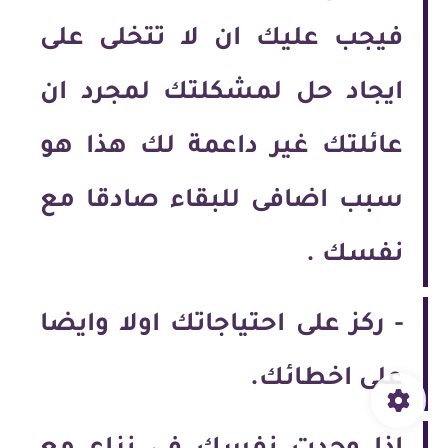
فيجب عليك ان لا تتخلى على
ايجاد حل لمشكلتك لمجرد ان
عائلتك غير داعمة لك هذا هو
سبب اضافى للبقاء صادقا مع
نفسك .
-
ركز على احتياجاتك اولا وايضا
على اخطائك.