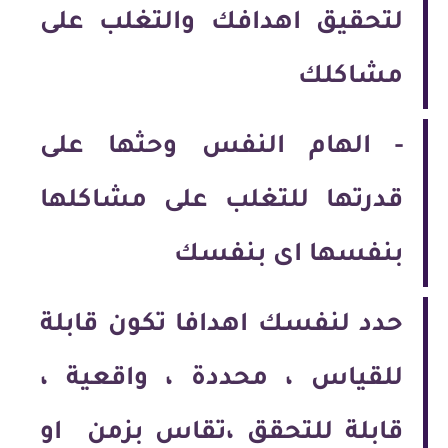
لتحقيق اهدافك والتغلب على
مشاكلك
-
الهام النفس وحثها على
قدرتها للتغلب على مشاكلها
بنفسها اى بنفسك
حدد لنفسك اهدافا تكون قابلة
للقياس ، محددة ، واقعية ،
قابلة للتحقق ،تقاس بزمن او