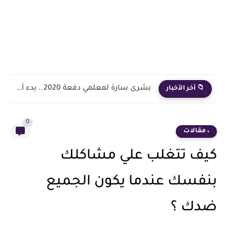
بشرى سارة لمعلمي دفعة 2020.. بدء أول خطوة رسمية في...
📁 آخر الأخبار
0
، مقالات
كيف تتغلب علي مشاكلك
بنفسك عندما يكون الجميع
ضدك ؟