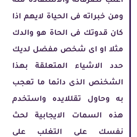
اغلب تصرفاته والاستفادة منه
ومن خبراته فى الحياة لايهم اذا
كان قدوتك فى الحاة هو والدك
مثلا او اى شخص مفضل لديك
حدد الاشياء المتعلقة بهذا
الشخنص الذى دائما ما تعجب
به وحاول تقللايده واستخدم
هذه السمات الايجابية لحث
نفسك على التغلب على