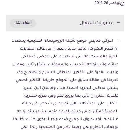
نوفمبر 26, 2018
محتويات المقال
اعزائى متابعي موقع شبكة الروميساء التعليمية يسعدنا
ان نقدم اليكم كل ماهو جديد وحصرى فى عالم المقالات
الحرة والمستهدفة التى تساعدك على المضى قدما فى
حياتك وانت تواجه التحديات والمعوقات بشكل ثابت وفعال
ولديك القدرة على التفكير المنطقى السليم والصحيح وقد
تعرفنا فى مقالة سابق على الموقع طريقة التفكير الصحي
بشكل منطقى للمزيد اضغط هنا ، وهانحن الان نسرد
كلمات اتمنى ان تأتى بما يروق لكم وهى طرق حصرية
للتغلب على المشكلات التى تواجه اى شخص فى حياته
العملية كمثال او فى حياته العامه عندما يشعر بانه يواجه
مشاكله بنفسه وان الجميع ضده واحيانا يكون هناك اختلافا
لوجهات النظر ولكن وجهة نظر من الصححية ربما الكل