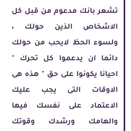
تشعر بانك مدعوم من قبل كل
الاشخاص الذين حولك ،
ولسوء الحظ لايحب من حولك
دائما ان يدعموا كل تحرك "
احيانا يكونوا على حق " هذه هى
الاوقات التى يجب عليك
الاعتماد على نفسك فيها
والهامك ورشدك وقوتك