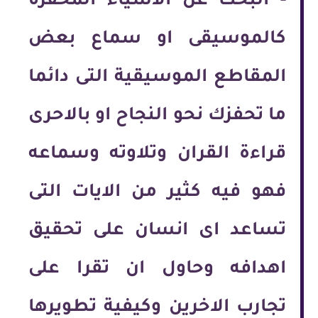
-
البحث عن الاشياء المحفزة
كالموسيقى او سماع بعض
المقاطع الموسيقية التى دائما
ما تحفزك نحو النجاح او بالاحرى
قراءة القران وتلاوته وسماعه
فهو فيه كثير من الايات التى
تساعد اى انسان على تحقيق
اهدافه وحاول ان تقرا على
تجارب الاخرين وكيفية تطويرها