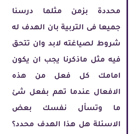
محددة بزمن مثلما درسنا
جميعا فى التربية بان الهدف له
شروط لصياغته لابد وان تتحق
فيه مثل ماذكرنا يجب ان يكون
امامك كل فعل من هذه
الافعال عندما تهم بفعل شئ
ما وتسأل نفسك بعض
الاسئلة هل هذا الهدف محدد؟