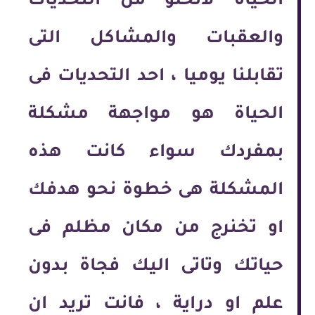
الحياة لاتخلو من التحديات
والعقبات والمشاكل التى
تقابلنا يوميا ، احد التحديات فى
الحياة هو مواجهة مشكلة
بمفردك سواء كانت هذه
المشكلة هى خطوة نحو هدفك
او تخنرج من مكان مظلم فى
حياتك وتاتى اليك فجاة بدون
علم او دراية ، فانت تريد ان