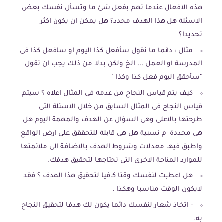
هذه الافعال عندما تهم بفعل شئ ما وتسأل نفسك بعض
الاسئلة هل هذا الهدف محدد؟ هل يمكن ان يكون اكثر
تحديدا؟
مثال : دائما ما نقول سأفعل كذا اليوم او سافعل كذا فى
المدرسة او العمل ... الخ ولكن بدلا من ذلك يجب ان تقول
"سأحقق اليوم فعل كذا وكذا "
كيف يتم قياس النجاح من عدمه فى المثال اعلاه ؟ سيتم
قياس النجاح فى المثال السابق من خلال الاسئلة التى
طرحتها بالاعلى وهى السؤال عن الهدف والمهمة اليوم هل
هى محددة ام نسبية هل هى قابلة للتحققق على ارض الواقع
واطبق فيها معدلات وشروط الهدف بالاضافة الى ملائمتها
للموارد المتاحة الاخرى التى تحتاجها لتحقيق هدفك.
هل اعطيت لنفسك وقتا كافيا لتحقيق هذا الهدف ؟ فقد
لايكون الوقت مناسبا وهكذا .
- اتخاذ شعار لنفسك دائما يكون لك هدفا لتحقيق النجاح
به.