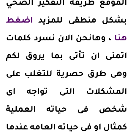
الموقع طريقة التفكير الصحي
بشكل منطقى للمزيد
اضغط
هنا
، وهانحن الان نسرد كلمات
اتمنى ان تأتى بما يروق لكم
وهى طرق حصرية للتغلب على
المشكلات التى تواجه اى
شخص فى حياته العملية
كمثال او فى حياته العامه عندما