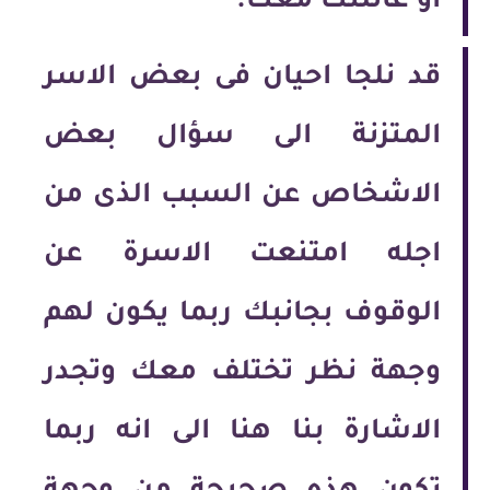
او عائلتك معك.
قد نلجا احيان فى بعض الاسر
المتزنة الى سؤال بعض
الاشخاص عن السبب الذى من
اجله امتنعت الاسرة عن
الوقوف بجانبك ربما يكون لهم
وجهة نظر تختلف معك وتجدر
الاشارة بنا هنا الى انه ربما