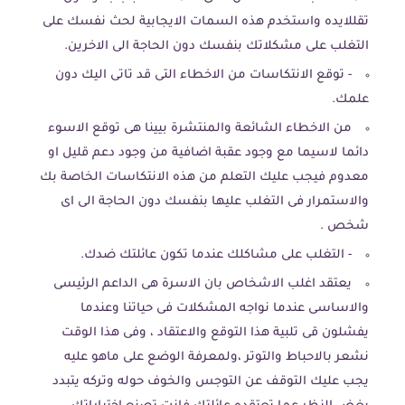
تقللايده واستخدم هذه السمات الايجابية لحث نفسك على
التغلب على مشكلاتك بنفسك دون الحاجة الى الاخرين.
- توقع الانتكاسات من الاخطاء التى قد تاتى اليك دون
علمك.
من الاخطاء الشائعة والمنتشرة بيينا هى توقع الاسوء
دائما لاسيما مع وجود عقبة اضافية من وجود دعم قليل او
معدوم فيجب عليك التعلم من هذه الانتكاسات الخاصة بك
والاستمرار فى التغلب عليها بنفسك دون الحاجة الى اى
شخص .
- التغلب على مشاكلك عندما تكون عائلتك ضدك.
يعتقد اغلب الاشخاص بان الاسرة هى الداعم الرئيسى
والاساسى عندما نواجه المشكلات فى حياتنا وعندما
يفشلون قى تلبية هذا التوقع والاعتقاد ، وفى هذا الوقت
نشعر بالاحباط والتوتر ،ولمعرفة الوضع على ماهو عليه
يجب عليك التوقف عن التوجس والخوف حوله وتركه يتبدد