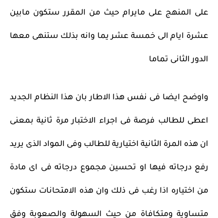
على المنهج على مايرام حيث من المقرر ستكون مابين
عشرة ايام الى خمسة عشر يما وانه بذلك ستنهى معها
الدور الثانى تماما
واوضح ايضا فى نفس هذا الاطار بان هذا النظام الجديد
اعطى للطالب فرصة فى اجراء الاختبار مرة ثانية بمعنى
ان هذه المرة الثانية اختيارية للطالب وفى المواد الذى يريد
رفع درجاته فيها او تحسين مجموع درجاته فى اى مادة
من اختياره اذا رغب فى ذلك وان هذه الامتحانات ستكون
متساوية ومتكافاة من حيث السهولة والصعوبة وفق