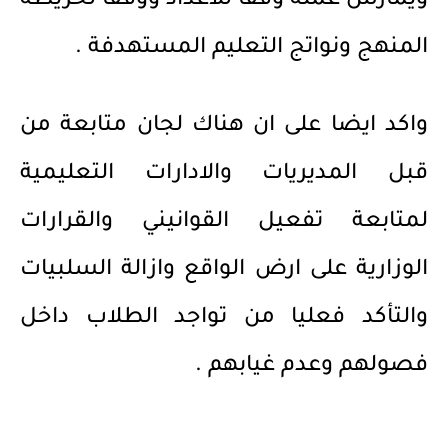
ويمارس عمله وفقا للاعداد ووفقا لخريطة
المنهج ونواتج التعليم المستهدفة .
واكد ايضا على ان هناك لجان متابعة من
قبل المديريات والادارات التعليمية
لمتابعة تفعيل القوانيني والقرارات
الوزارية على ارض الواقع وازالة السلبيات
والتأكد فعليا من تواجد الطلاب داخل
فصولهم وعدم غيابهم .