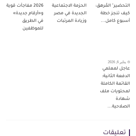
التحضير" المُرهق:
الحزمة الاجتماعية
2026 مفاجآت قوية
كيف تنجز خطة
الجديدة في مصر
و«أرقام جديدة»
أسبوع كامل...
وزيادة المرتبات
في الطريق
للموظفين
يناير 6, 2026
عاجل لمعلمي
الدفعة الثانية:
القائمة الكاملة
لمحتويات ملف
شهادة
الصلاحية...
تعليقات