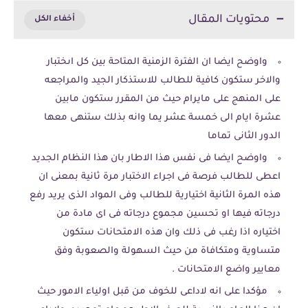
محتويات المقال
واوضح ايضا ان الفترة الزمنية المتاحة بين كل اىختبار
والاخر ستكون كافية للطالب للاستذكار الجيد والمراجعه
على المنهج على مايرام حيث من المقرر ستكون مابين
عشرة ايام الى خمسة عشر يما وانه بذلك ستنهى معها
الدور الثانى تماما
واوضح ايضا فى نفس هذا الاطار بان هذا النظام الجديد
اعطى للطالب فرصة فى اجراء الاختبار مرة ثانية بمعنى ان
هذه المرة الثانية اختيارية للطالب وفى المواد الذى يريد رفع
درجاته فيها او تحسين مجموع درجاته فى اى مادة من
اختياره اذا رغب فى ذلك وان هذه الامتحانات ستكون
متساوية ومتكافاة من حيث السهولة والصعوبة وفق
معايير واضع الامتحانات .
مؤكدا على انه لاداعى للخوف من قبل اولياء الامور حيث