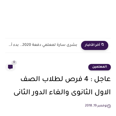
بشرى سارة لمعلمي دفعة 2020.. بدء أول خطوة رسمية في...
📁 آخر الأخبار
0
المعلمين
عاجل : 4 فرص لطلاب الصف
الاول الثانوى والغاء الدور الثانى
نوفمبر 19, 2018