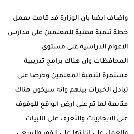
واضاف ايضا بان الوزارة قد قامت بعمل
خطة تنمية مهنية للمعلمين على مدارس
الاعوام الدراسية على مستوى
المحافظات وان هناك برامج تدريبية
مستمرة لتنمية المعلمين وحرصا على
تبادل الخبرات بينهم وانه سيكون هناك
متابعة لما تم على ارض الواقع للوقوف
على الايجابيات والتعرف على اللبيات
والعمل على ازالتها على الفور والسعى