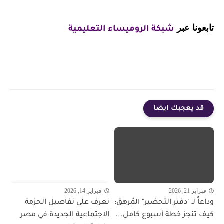
تابعونا عبر
شبكة الروميساء التعليمية
قد يعجبك ايضا
فبراير 21, 2026
فبراير 14, 2026
وداعاً لـ "دفتر التحضير" المُرهق:
تعرف على تفاصيل الحزمة
كيف تنجز خطة أسبوع كامل...
الاجتماعية الجديدة في مصر