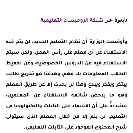
تابعونا عبر
شبكة الروميساء التعليمية
وأوضحت الوزارة أن نظام التعليم الجديد، لن يتم فيه
الاستغناء عن أى معلم على رأس العمل، ولكن سيتم
الاستغناء فيه عن الدروس الخصوصية، وعن تحفيظ
الطلاب المعلومات بلا فهم، وهدفنا هو تخريج طالب
يبتكر ويفكر ويبدع وهذا لن يحدث إلا عن طريق المعلم
وهو ما يدحض شائعة الاستغناء عن المعلمين،
مشددةً على أن الاعتماد على التابلت والتكنولوجيا فى
التعليم، لن يتم إلا من خلال المعلم الذى سيتولى
شرح المحتوى الموجود على التابلت التعليمى.