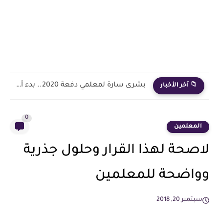
بشرى سارة لمعلمي دفعة 2020.. بدء أول خطوة رسمية في...
📁 آخر الأخبار
0
المعلمين
لاصحة لهذا القرار وحلول جذرية
وواضحة للمعلمين
سبتمبر 20, 2018