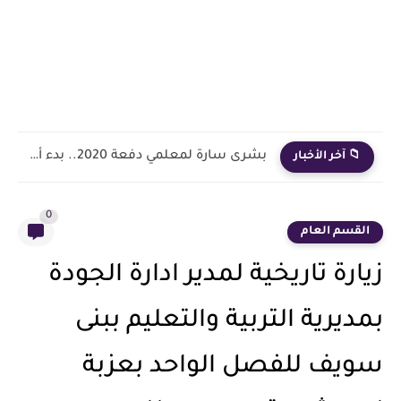
بشرى سارة لمعلمي دفعة 2020.. بدء أول خطوة رسمية في...
📁 آخر الأخبار
0
القسم العام
زيارة تاريخية لمدير ادارة الجودة
بمديرية التربية والتعليم ببنى
سويف للفصل الواحد بعزبة