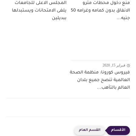
منع دخول محطات مترو
المجلس الاعلى للجامعات
الانفاق بدون كمامه وغرامه 50
يلغى الامتحانات ويستبدلها
جنيه...
ببديلين
فبراير 15, 2020
فيروس كورونا: منظمة الصحة
العالمية تنصح جميع بلدان
العالم بالتأهب...
القسم العام