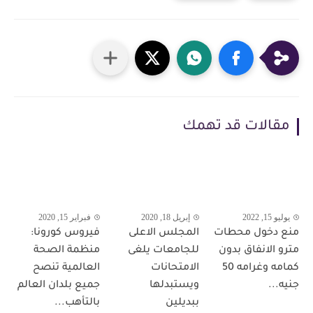
مقالات قد تهمك
يوليو 15, 2022
إبريل 18, 2020
فبراير 15, 2020
منع دخول محطات
المجلس الاعلى
فيروس كورونا:
مترو الانفاق بدون
للجامعات يلغى
منظمة الصحة
كمامه وغرامه 50
الامتحانات
العالمية تنصح
جنيه...
ويستبدلها
جميع بلدان العالم
ببديلين
بالتأهب...