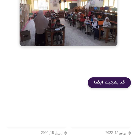
قد يعجبك ايضا
يوليو 15, 2022
إبريل 18, 2020