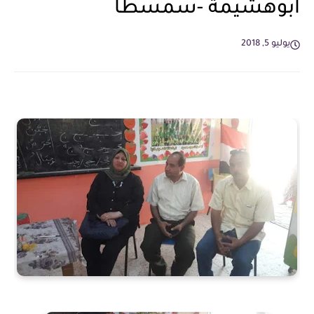
ابوهشيمة -سمسطا
يوليو 5, 2018