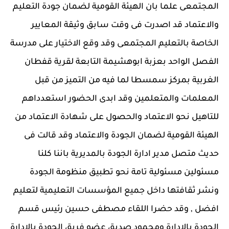
المجتمعى علما بان الهيئة القومية لضمان جودة التعليم
والاعتماد قد اصدرت فى وقت سابق وثيقة المعايير
الخاصة بالتعليم المجتمعى وقد وقع الاختيار على مدرسة
الفصل الواحد بعزبة ابوهشيمة التابعة لقرية قفطان
الغربية بمركز سمسطا لما فيه من التميز من قبل
المعلمات والمتعلمين وقد ابدى الحضور استعدداهم
للتاهيل نحو الاعتماد والحصول على شهادة الاعتماد من
الهيئة القومية لضمان الجودة والاعتماد وقد قالت فى
حديث متصل مدير ادارة الجودة بالمديرية باننا كلنا
مسئولين مسئولية تامة نحو تطبيق منظومة الجودة
ونشر ثقافتها داخل جميع المؤسسات التعليمية لتعليم
افضل , وقد حضرا اللقاء مصطفى حسين رئيس قسم
الجودة بالادارة ومحمود صديق عضو فريق الجودة بالادارة