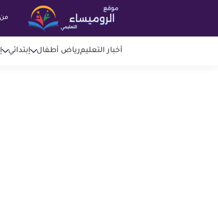
من 
أخبار التعليم
رياض أطفال
إبتدائي
إ