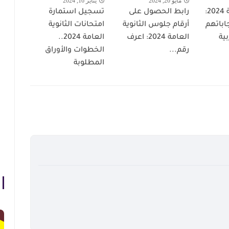
مايو 20, 2024
يناير 16, 2024
الثانوية العامة 2024:
رابط الحصول على
تسجيل استمارة
إجاباتهم
أرقام جلوس الثانوية
امتحانات الثانوية
بية
العامة 2024: اعرف
العامة 2024..
رقم...
الخطوات والأوراق
المطلوبة