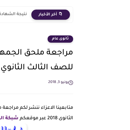
نتيجة الشهادة الاعدادية 2026 الترم الث
📁 آخر الأخبار
ثانوى عام
للصف الثالث الثانوي
يونيو 3, 2018
متابعينا الاعزاء ننشر لكم مراجعة 
الثانوى 2018 عبر موقعكم
شبكة ال