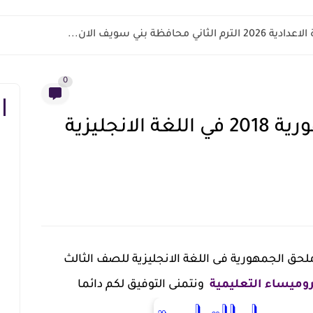
اني محافظة بني سويف الان...
0
مراجعة ملحق الجمهورية 2018 في اللغة الانجليزية
ملحق الجمهورية فى اللغة الانجليزية للصف الثالث
روميساء التعليمية
ونتمنى التوفيق لكم دائما