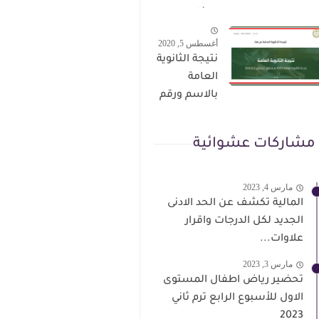
الترقى من
سؤال وجواب
هذا الرابط
حمل من هنا
أغسطس 5, 2020
نتيجة الثانوية
العامة
بالاسم ورقم
الجلوس فور
الاعتماد
مشاركات عشوائية
مارس 4, 2023
المالية تكشف عن الحد الادنى
الجديد لكل الدرجات واقرار
علاوات...
مارس 3, 2023
تحضير رياض اطفال المستوى
الاول للأسبوع الرابع ترم ثاني
2023