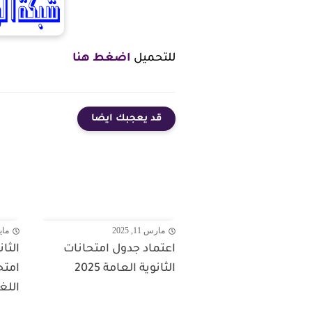
للتحميل
اضغط هنا
قد يعجبك ايضا
مارس 11, 2025
مايو 22,
اعتماد جدول امتحانات
الثانوية العامة 2025
امتح
اللغ