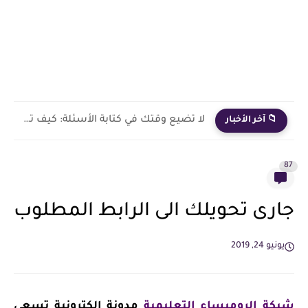
لا تضيع وقتك في كتابة الأسئلة: كيف تصنع امتحانات ومذكرات...
📁 آخر الأخبار
87
جارى تحويلك الى الرابط المطلوب
يونيو 24, 2019
شبكة الروميساء التعليمية
مدونة إلكترونية تسعى